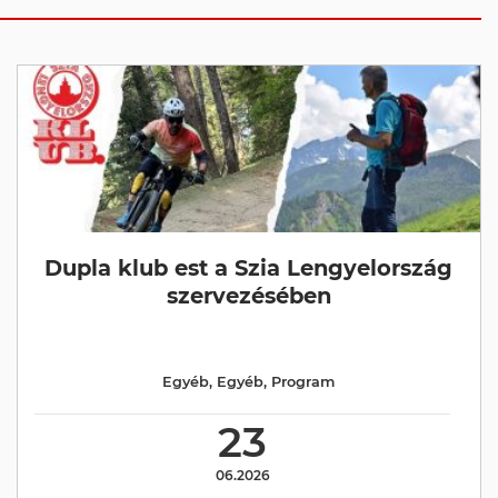
Dupla klub est a Szia Lengyelország
szervezésében
Egyéb
,
Egyéb
,
Program
23
06.2026