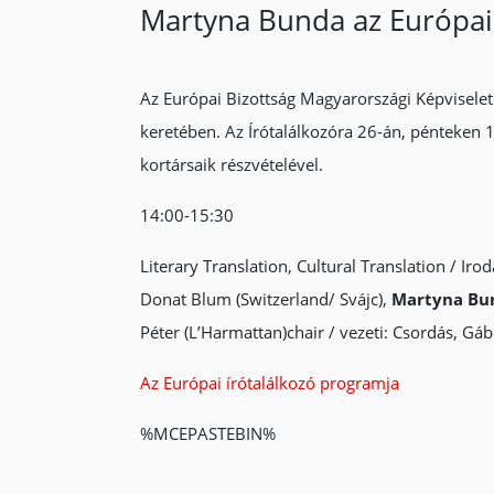
Martyna Bunda az Európai 
Az Európai Bizottság Magyarországi Képviselet
keretében. Az Írótalálkozóra 26-án, pénteken 
kortársaik részvételével.
14:00-15:30
Literary Translation, Cultural Translation / Ir
Donat Blum (Switzerland/ Svájc),
Martyna Bu
Péter (L’Harmattan)chair / vezeti: Csordás, Gá
Az Európai írótalálkozó programja
%MCEPASTEBIN%