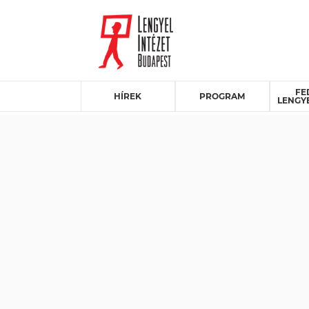
FE
HÍREK
PROGRAM
LENGY