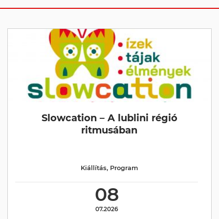
Slowcation – A lublini régió
ritmusában
Kiállítás
,
Program
08
07.2026