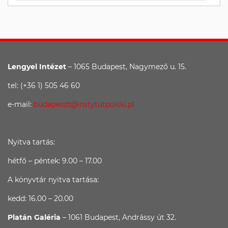
Lengyel Intézet
– 1065 Budapest, Nagymező u. 15.
tel: (+36 1) 505 46 60
e-mail:
budapeszt@instytutpolski.pl
Nyitva tartás:
hétfő – péntek: 9.00 – 17.00
A könyvtár nyitva tartása:
kedd: 16.00 – 20.00
Platán Galéria
– 1061 Budapest, Andrássy út 32.