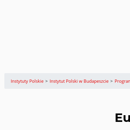
Instytuty Polskie
>
Instytut Polski w Budapeszcie
>
Progra
Eu