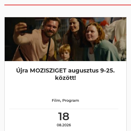
Újra MOZISZIGET augusztus 9-25.
között!
Film
,
Program
18
08.2026