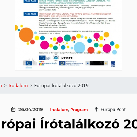
m
>
Irodalom
>
Európai Írótalálkozó 2019
26.04.2019
Európa Pont
Irodalom
,
Program
rópai Írótalálkozó 2