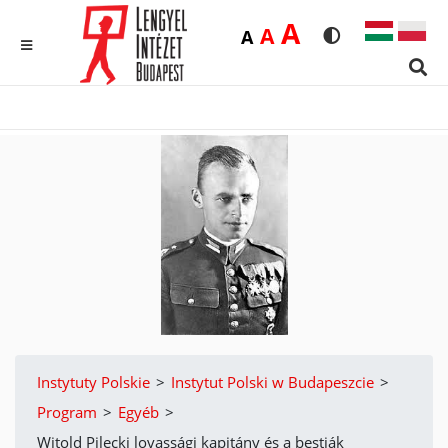
Duża
A
Średnia
A
Domyślna
A
Rozmiar czcionk
Wersja kon
MENU
Sear
Instytuty Polskie
>
Instytut Polski w Budapeszcie
>
Program
>
Egyéb
>
Witold Pilecki lovassági kapitány és a bestiák