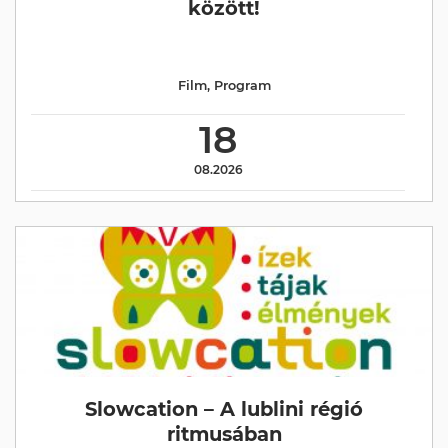
között!
Film
,
Program
18
08.2026
Slowcation – A lublini régió
ritmusában