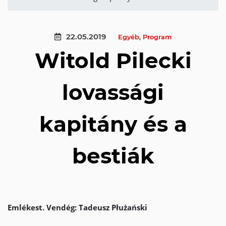
22.05.2019
Egyéb
,
Program
Witold Pilecki
lovassági
kapitány és a
bestiák
Emlékest. Vendég: Tadeusz Płużański