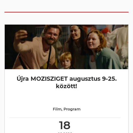
Újra MOZISZIGET augusztus 9-25.
között!
Film
,
Program
18