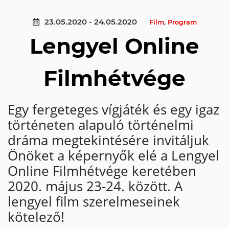
23.05.2020 - 24.05.2020
Film
,
Program
Lengyel Online
Filmhétvége
Egy fergeteges vígjáték és egy igaz
történeten alapuló történelmi
dráma megtekintésére invitáljuk
Önöket a képernyők elé a Lengyel
Online Filmhétvége keretében
2020. május 23-24. között. A
lengyel film szerelmeseinek
kötelező!