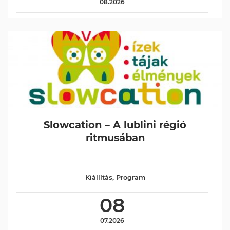
08.2026
Slowcation – A lublini régió
ritmusában
Kiállítás
,
Program
08
07.2026