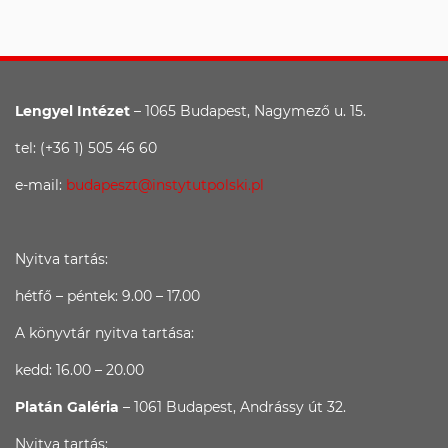
Lengyel Intézet
– 1065 Budapest, Nagymező u. 15.
tel: (+36 1) 505 46 60
e-mail:
budapeszt@instytutpolski.pl
Nyitva tartás:
hétfő – péntek: 9.00 – 17.00
A könyvtár nyitva tartása:
kedd: 16.00 – 20.00
Platán Galéria
– 1061 Budapest, Andrássy út 32.
Nyitva tartás: