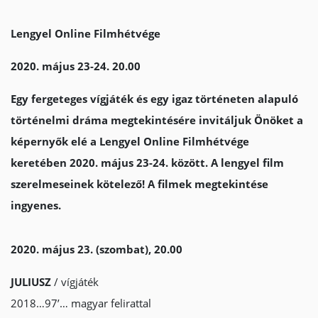
Lengyel Online Filmhétvége
2020. május 23-24. 20.00
Egy fergeteges vígjáték és egy igaz történeten alapuló
történelmi dráma megtekintésére invitáljuk Önöket a
képernyők elé a Lengyel Online Filmhétvége
keretében 2020. május 23-24. között. A lengyel film
szerelmeseinek kötelező! A filmek megtekintése
ingyenes.
2020. május 23. (szombat), 20.00
JULIUSZ
/ vígjáték
2018…97’… magyar felirattal