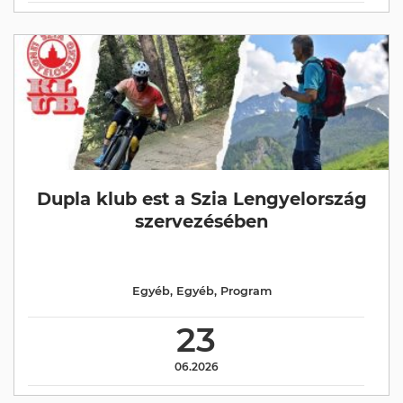
Dupla klub est a Szia Lengyelország
szervezésében
Egyéb
,
Egyéb
,
Program
23
06.2026