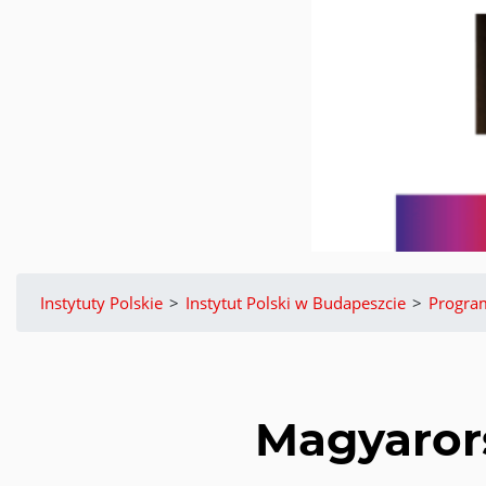
Instytuty Polskie
>
Instytut Polski w Budapeszcie
>
Progra
Magyarors