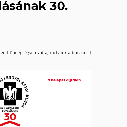
lásának 30.
ezett ünnepségsorozatra, melynek a budapesti