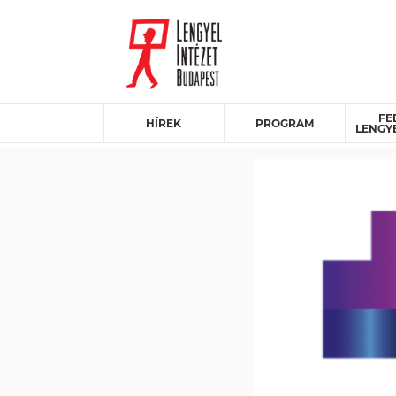
FE
HÍREK
PROGRAM
LENGY