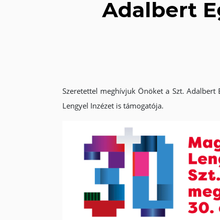
Adalbert E
Szeretettel meghívjuk Önöket a Szt. Adalber
Lengyel Inzézet is támogatója.