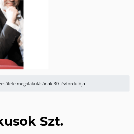
yesülete megalakulásának 30. évfordulója
kusok Szt.