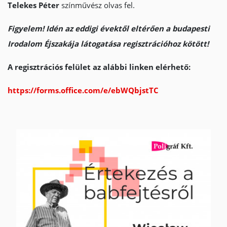
Telekes Péter
színművész olvas fel.
Figyelem! Idén az eddigi évektől eltérően
a budapesti
Irodalom Éjszakája látogatása regisztrációhoz kötött!
A regisztrációs felület az alábbi linken elérhető:
https://forms.office.com/e/ebWQbjstTC