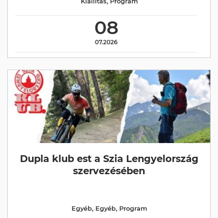
Kiállítás
,
Program
08
07.2026
Dupla klub est a Szia Lengyelország
szervezésében
Egyéb
,
Egyéb
,
Program