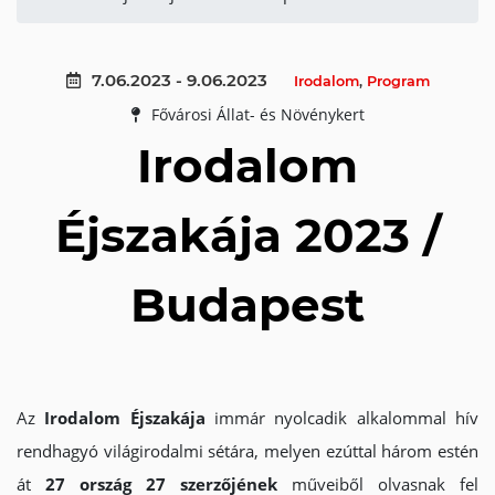
7.06.2023 - 9.06.2023
Irodalom
,
Program
Fővárosi Állat- és Növénykert
Irodalom
Éjszakája 2023 /
Budapest
Az
Irodalom Éjszakája
immár nyolcadik alkalommal hív
rendhagyó világirodalmi sétára, melyen ezúttal három estén
át
27 ország 27 szerzőjének
műveiből olvasnak fel