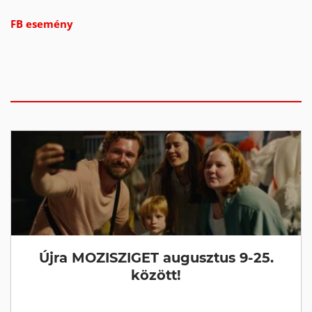
FB esemény
Újra MOZISZIGET augusztus 9-25.
között!