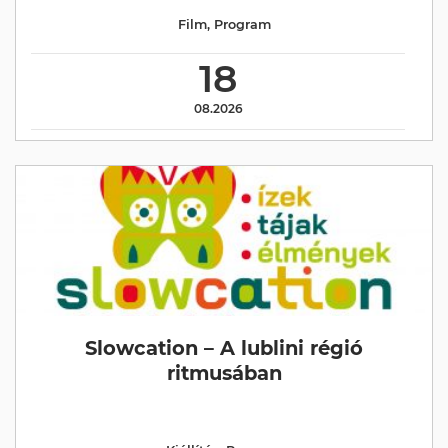
Film
,
Program
18
08.2026
Slowcation – A lublini régió
ritmusában