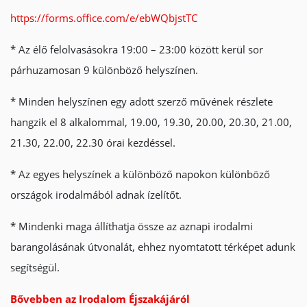
https://forms.office.com/e/ebWQbjstTC
* Az élő felolvasásokra 19:00 – 23:00 között kerül sor
párhuzamosan 9 különböző helyszínen.
* Minden helyszínen egy adott szerző művének részlete
hangzik el 8 alkalommal, 19.00, 19.30, 20.00, 20.30, 21.00,
21.30, 22.00, 22.30 órai kezdéssel.
* Az egyes helyszínek a különböző napokon különböző
országok irodalmából adnak ízelítőt.
* Mindenki maga állíthatja össze az aznapi irodalmi
barangolásának útvonalát, ehhez nyomtatott térképet adunk
segítségül.
Bővebben az Irodalom Éjszakájáról