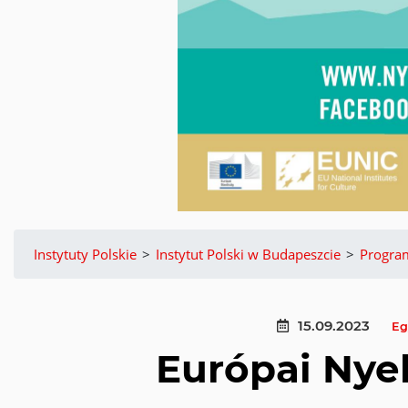
Instytuty Polskie
>
Instytut Polski w Budapeszcie
>
Progra
15.09.2023
Eg
Európai Nyel