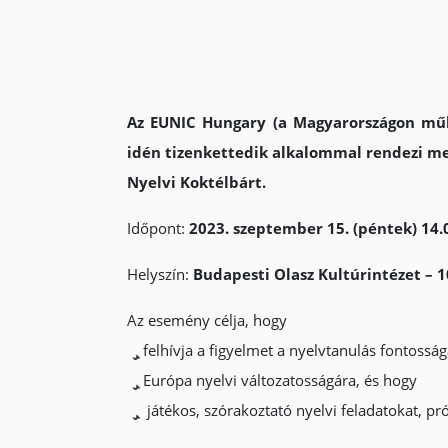
Az EUNIC Hungary (a Magyarországon működ
idén tizenkettedik alkalommal rendezi meg
Nyelvi Koktélbárt.
Időpont:
2023. szeptember 15. (péntek) 14.0
Helyszín:
Budapesti Olasz Kultúrintézet – 
Az esemény célja, hogy
felhívja a figyelmet a nyelvtanulás fontosság
Európa nyelvi változatosságára, és hogy
játékos, szórakoztató nyelvi feladatokat, pr