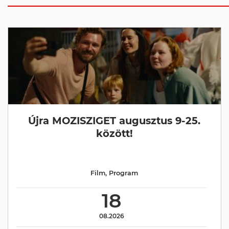
Újra MOZISZIGET augusztus 9-25.
között!
Film
,
Program
18
08.2026