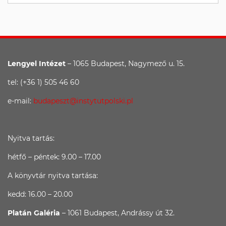
Lengyel Intézet
– 1065 Budapest, Nagymező u. 15.
tel: (+36 1) 505 46 60
e-mail:
budapeszt@instytutpolski.pl
Nyitva tartás:
hétfő – péntek: 9.00 – 17.00
A könyvtár nyitva tartása:
kedd: 16.00 – 20.00
Platán Galéria
– 1061 Budapest, Andrássy út 32.