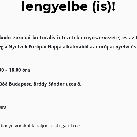
lengyelbe (is)!
ő európai kulturális intézetek ernyőszervezete) és az E
 a Nyelvek Európai Napja alkalmából az európai nyelvi és 
0 – 18.00 óra
1088 Budapest, Bródy Sándor utca 8.
ára,
óbanyelvórákat kínáljon a látogatóknak.