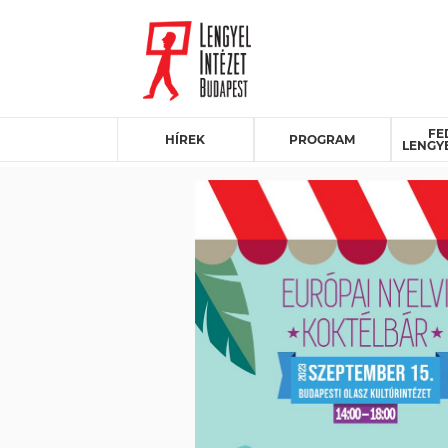
FE
HÍREK
PROGRAM
LENGY