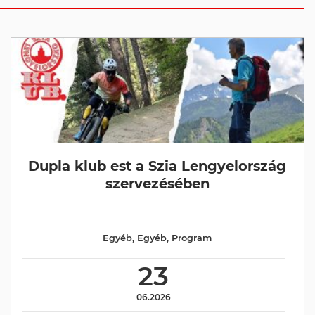
Dupla klub est a Szia Lengyelország
szervezésében
Egyéb
,
Egyéb
,
Program
23
06.2026