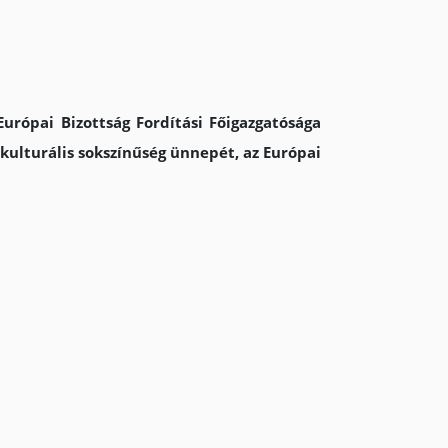
urópai Bizottság Fordítási Főigazgatósága
kulturális sokszínűség ünnepét, az Európai