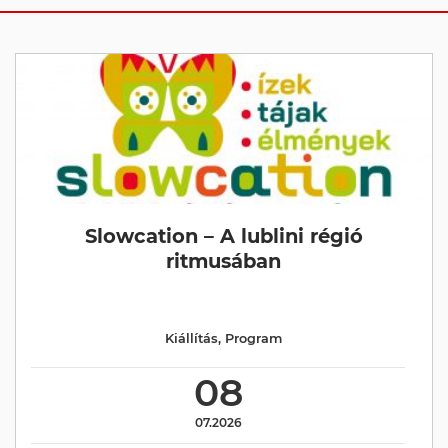
Slowcation – A lublini régió
ritmusában
Kiállítás
,
Program
08
07.2026