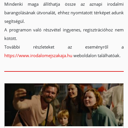
Mindenki maga állíthatja össze az aznapi irodalmi
barangolásának útvonalát, ehhez nyomtatott térképet adunk
segítségül.
A programon való részvétel ingyenes, regisztrációhoz nem
kötött.
További részleteket az eseményről a
https://www.irodalomejszakaja.hu
weboldalon találhatóak.