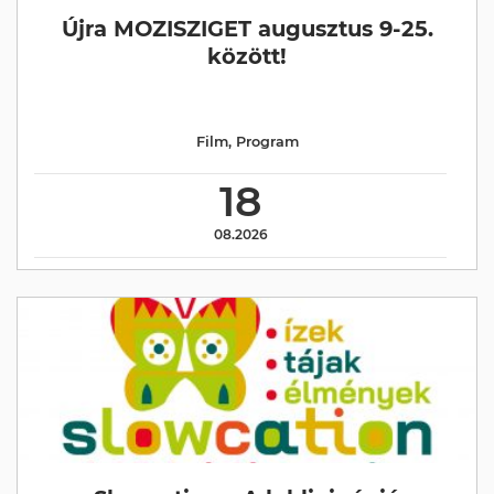
Újra MOZISZIGET augusztus 9-25.
között!
Film
,
Program
18
08.2026