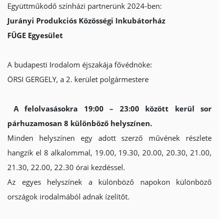
Együttműködő színházi partnerünk 2024-ben:
Jurányi Produkciós Közösségi Inkubátorház
FÜGE Egyesület
A budapesti Irodalom éjszakája fővédnöke:
ÖRSI GERGELY, a 2. kerület polgármestere
A felolvasásokra 19:00 – 23:00 között kerül sor
párhuzamosan 8 különböző helyszínen.
Minden helyszínen egy adott szerző művének részlete
hangzik el 8 alkalommal, 19.00, 19.30, 20.00, 20.30, 21.00,
21.30, 22.00, 22.30 órai kezdéssel.
Az egyes helyszínek a különböző napokon különböző
országok irodalmából adnak ízelítőt.