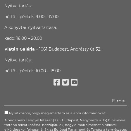
Nyitva tartás:
hétfő – péntek: 9.00 – 17.00
A könyvtár nyitva tartása:
kedd: 16.00 – 20.00
Platán Galéria
– 1061 Budapest, Andrássy út 32.
Nyitva tartás:
hétfő – péntek: 10.00 – 18.00
Facebook
Twitter
Youtube
Nyilatkozom, hogy megismertem az alábbi információkat:
A budapesti Lengyel Intézet (1065 Budapest, Nagymező u. 15.) hírlevelére
történő feliratkozással hozzájárulok, hogy e-mail címemet a hírlevél
elküldésekor felhasználják az Európai Parlament és Tanács a természetes