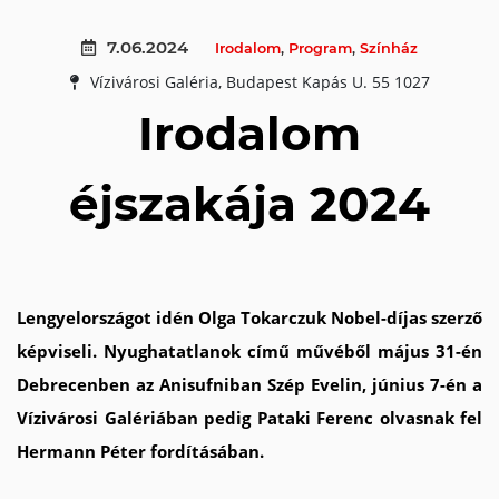
7.06.2024
Irodalom
,
Program
,
Színház
Vízivárosi Galéria, Budapest Kapás U. 55 1027
Irodalom
éjszakája 2024
Lengyelországot idén
Olga Tokarczuk Nobel-díjas szerző
képviseli.
Nyughatatlanok című művéből május 31-én
Debrecenben az Anisufniban Szép Evelin, június 7-én a
Vízivárosi Galériában pedig
Pataki Ferenc olvasnak fel
Hermann Péter fordításában.