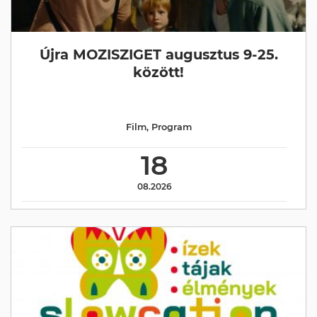
Újra MOZISZIGET augusztus 9-25.
között!
Film
,
Program
18
08.2026