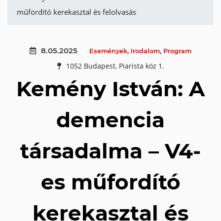
műfordító kerekasztal és felolvasás
8.05.2025
Események
,
Irodalom
,
Program
1052 Budapest, Piarista köz 1.
Kemény István: A
demencia
társadalma – V4-
es műfordító
kerekasztal és