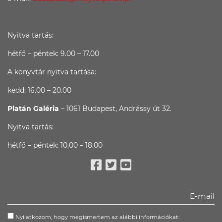
Nyitva tartás:
hétfő – péntek: 9.00 – 17.00
A könyvtár nyitva tartása:
kedd: 16.00 – 20.00
Platán Galéria
– 1061 Budapest, Andrássy út 32.
Nyitva tartás:
hétfő – péntek: 10.00 – 18.00
Facebook
Twitter
Youtube
Nyilatkozom, hogy megismertem az alábbi információkat: