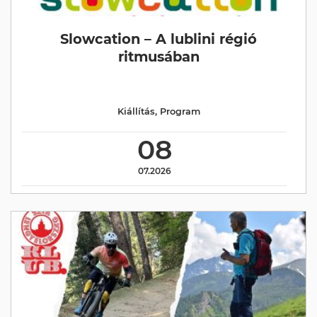
Slowcation – A lublini régió
ritmusában
Kiállítás
,
Program
08
07.2026