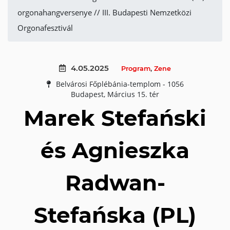
orgonahangversenye // III. Budapesti Nemzetközi
Orgonafesztivál
4.05.2025
Program
,
Zene
Belvárosi Főplébánia-templom - 1056
Budapest, Március 15. tér
Marek Stefański
és Agnieszka
Radwan-
Stefańska (PL)