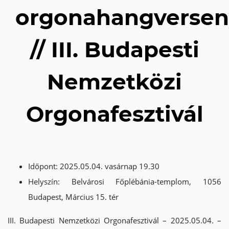
orgonahangversen
// III. Budapesti
Nemzetközi
Orgonafesztivál
Időpont: 2025.05.04. vasárnap 19.30
Helyszín: Belvárosi Főplébánia-templom, 1056
Budapest, Március 15. tér
III. Budapesti Nemzetközi Orgonafesztivál – 2025.05.04. –