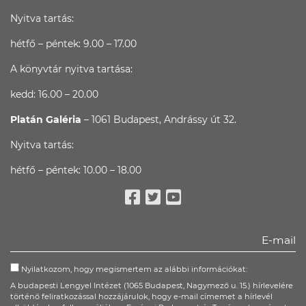
Nyitva tartás:
hétfő – péntek: 9.00 – 17.00
A könyvtár nyitva tartása:
kedd: 16.00 – 20.00
Platán Galéria
– 1061 Budapest, Andrássy út 32.
Nyitva tartás:
hétfő – péntek: 10.00 – 18.00
Facebook
Twitter
Youtube
Nyilatkozom, hogy megismertem az alábbi információkat:
A budapesti Lengyel Intézet (1065 Budapest, Nagymező u. 15.) hírlevelére
történő feliratkozással hozzájárulok, hogy e-mail címemet a hírlevél