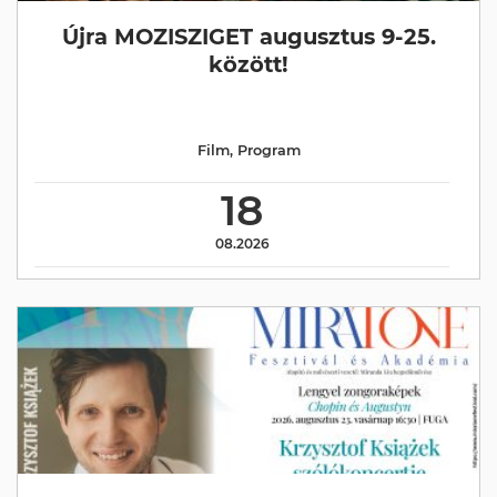
Újra MOZISZIGET augusztus 9-25.
között!
Film
,
Program
18
08.2026