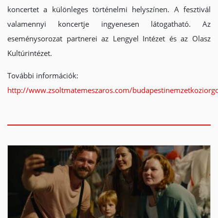
koncertet a különleges történelmi helyszínen. A fesztivál
valamennyi koncertje ingyenesen látogatható. Az
eseménysorozat partnerei az Lengyel Intézet és az Olasz
Kultúrintézet.
További információk:
http://www.zsoltmatemeszaros.com/budapestinemzetkoziorgo