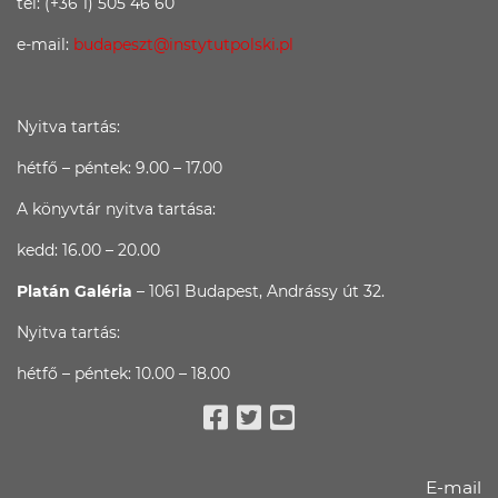
tel: (+36 1) 505 46 60
e-mail:
budapeszt@instytutpolski.pl
Nyitva tartás:
hétfő – péntek: 9.00 – 17.00
A könyvtár nyitva tartása:
kedd: 16.00 – 20.00
Platán Galéria
– 1061 Budapest, Andrássy út 32.
Nyitva tartás:
hétfő – péntek: 10.00 – 18.00
Facebook
Twitter
Youtube