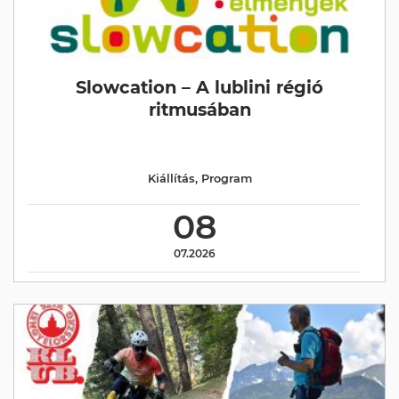
Slowcation – A lublini régió
ritmusában
Kiállítás
,
Program
08
07.2026