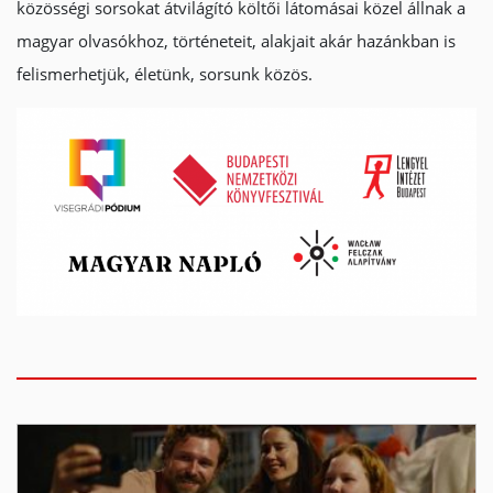
közösségi sorsokat átvilágító költői látomásai közel állnak a
magyar olvasókhoz, történeteit, alakjait akár hazánkban is
felismerhetjük, életünk, sorsunk közös.