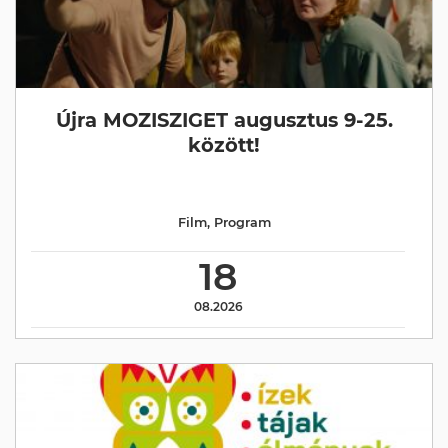
Újra MOZISZIGET augusztus 9-25.
között!
Film
,
Program
18
08.2026