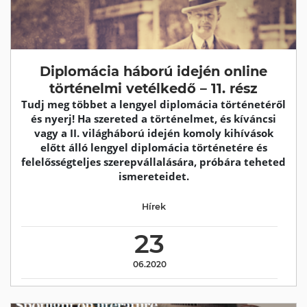
Diplomácia háború idején online
történelmi vetélkedő – 11. rész
Tudj meg többet a lengyel diplomácia történetéről
és nyerj! Ha szereted a történelmet, és kíváncsi
vagy a II. világháború idején komoly kihívások
előtt álló lengyel diplomácia történetére és
felelősségteljes szerepvállalására, próbára teheted
ismereteidet.
Hírek
23
06.2020