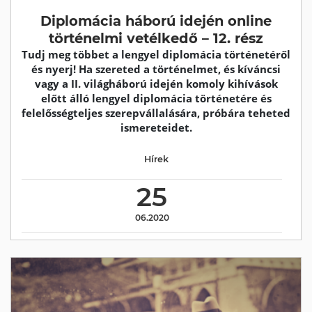
Diplomácia háború idején online
történelmi vetélkedő – 12. rész
Tudj meg többet a lengyel diplomácia történetéről
és nyerj! Ha szereted a történelmet, és kíváncsi
vagy a II. világháború idején komoly kihívások
előtt álló lengyel diplomácia történetére és
felelősségteljes szerepvállalására, próbára teheted
ismereteidet.
Hírek
25
06.2020