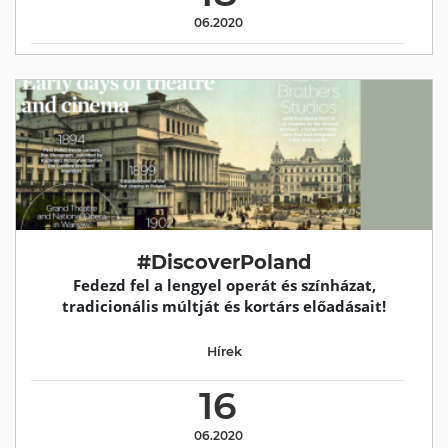
06.2020
#DiscoverPoland
Fedezd fel a lengyel operát és színházat,
tradicionális múltját és kortárs előadásait!
Hírek
16
06.2020