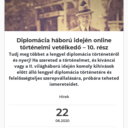
Diplomácia háború idején online
történelmi vetélkedő – 10. rész
Tudj meg többet a lengyel diplomácia történetéről
és nyerj! Ha szereted a történelmet, és kíváncsi
vagy a II. világháború idején komoly kihívások
előtt álló lengyel diplomácia történetére és
felelősségteljes szerepvállalására, próbára teheted
ismereteidet.
Hírek
22
06.2020