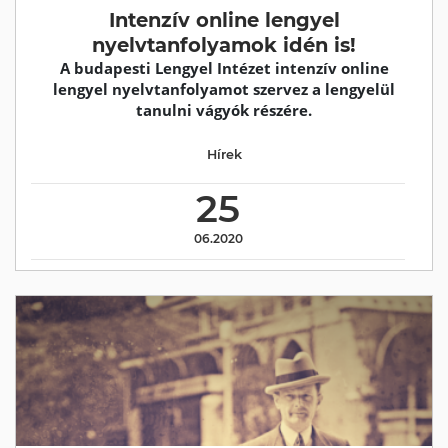
Intenzív online lengyel
nyelvtanfolyamok idén is!
A budapesti Lengyel Intézet intenzív online
lengyel nyelvtanfolyamot szervez a lengyelül
tanulni vágyók részére.
Hírek
25
06.2020