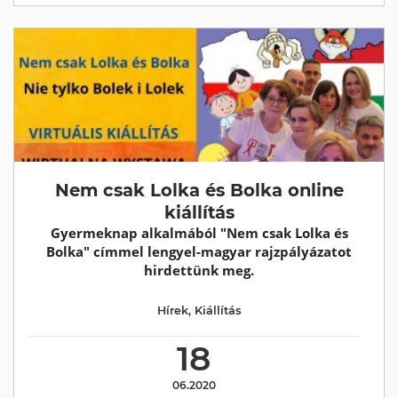
Nem csak Lolka és Bolka online
kiállítás
Gyermeknap alkalmából "Nem csak Lolka és
Bolka" címmel lengyel-magyar rajzpályázatot
hirdettünk meg.
Hírek
,
Kiállítás
18
06.2020