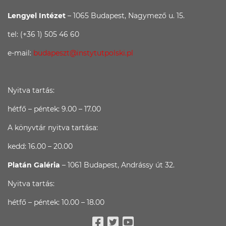
Lengyel Intézet
– 1065 Budapest, Nagymező u. 15.
tel: (+36 1) 505 46 60
e-mail:
budapeszt@instytutpolski.pl
Nyitva tartás:
hétfő – péntek: 9.00 – 17.00
A könyvtár nyitva tartása:
kedd: 16.00 – 20.00
Platán Galéria
– 1061 Budapest, Andrássy út 32.
Nyitva tartás:
hétfő – péntek: 10.00 – 18.00