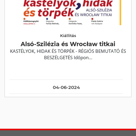
Kiállítás
Alsó-Szilézia és Wrocław titkai
KASTÉLYOK, HIDAK ÉS TÖRPÉK - RÉGIÓS BEMUTATÓ ÉS
BESZÉLGETÉS Időpon...
04-06-2024