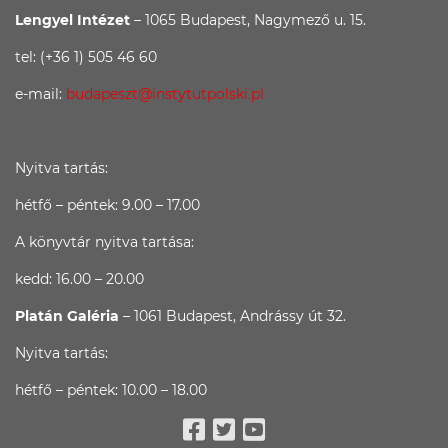
Lengyel Intézet
– 1065 Budapest, Nagymező u. 15.
tel: (+36 1) 505 46 60
e-mail:
budapeszt@instytutpolski.pl
Nyitva tartás:
hétfő – péntek: 9.00 – 17.00
A könyvtár nyitva tartása:
kedd: 16.00 – 20.00
Platán Galéria
– 1061 Budapest, Andrássy út 32.
Nyitva tartás:
hétfő – péntek: 10.00 – 18.00