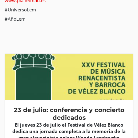
www.planetmad.es
#UniversoLem
#AñoLem
23 de julio: conferencia y concierto
dedicados
El jueves 23 de julio el Festival de Vélez Blanco
dedica una jornada completa a la memoria de la
gran clavecinista polaca Wanda Landowska