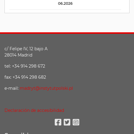
06.2026
c/ Felipe IV, 12 bajo A
28014 Madrid
tel: +34 914 298 672
fax: +34 914 298 682
e-mail:
madryt@instytutpolski.pl
Declaración de accesibilidad
Facebook
Twitter
Instagram