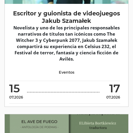
Escritor y guionista de videojuegos
Jakub Szamałek
Novelista y uno de los principales responsables
narrativos de títulos tan icónicos como The
Witcher 3 y Cyberpunk 2077, Jakub Szamałek
compartirá su experiencia en Celsius 232, el
Festival de terror, fantasía y ciencia ficción de
Avilés.
Eventos
15
17
07.2026
07.2026