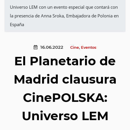
Universo LEM con un evento especial que contará con
la presencia de Anna Sroka, Embajadora de Polonia en
España
16.06.2022
Cine
,
Eventos
El Planetario de
Madrid clausura
CinePOLSKA:
Universo LEM