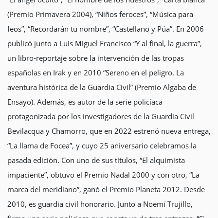
(Premio Primavera 2004), “Niños feroces”, “Música para
feos”, “Recordarán tu nombre”, “Castellano y Púa”. En 2006
publicó junto a Luis Miguel Francisco “Y al final, la guerra”,
un libro-reportaje sobre la intervención de las tropas
españolas en Irak y en 2010 “Sereno en el peligro. La
aventura histórica de la Guardia Civil” (Premio Algaba de
Ensayo). Además, es autor de la serie policíaca
protagonizada por los investigadores de la Guardia Civil
Bevilacqua y Chamorro, que en 2022 estrenó nueva entrega,
“La llama de Focea”, y cuyo 25 aniversario celebramos la
pasada edición. Con uno de sus títulos, “El alquimista
impaciente”, obtuvo el Premio Nadal 2000 y con otro, “La
marca del meridiano”, ganó el Premio Planeta 2012. Desde
2010, es guardia civil honorario. Junto a Noemí Trujillo,