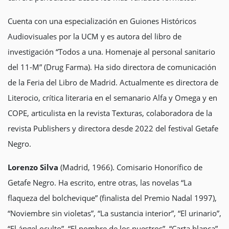
Cuenta con una especialización en Guiones Históricos
Audiovisuales por la UCM y es autora del libro de
investigación “Todos a una. Homenaje al personal sanitario
del 11-M” (Drug Farma). Ha sido directora de comunicación
de la Feria del Libro de Madrid. Actualmente es directora de
Literocio, crítica literaria en el semanario Alfa y Omega y en
COPE, articulista en la revista Texturas, colaboradora de la
revista Publishers y directora desde 2022 del festival Getafe
Negro.
Lorenzo Silva
(Madrid, 1966). Comisario Honorífico de
Getafe Negro. Ha escrito, entre otras, las novelas “La
flaqueza del bolchevique” (finalista del Premio Nadal 1997),
“Noviembre sin violetas”, “La sustancia interior”, “El urinario”,
“El ángel oculto”, “El nombre de los nuestros”, “Carta blanca”