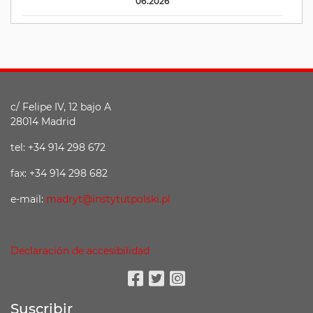
06.2026
c/ Felipe IV, 12 bajo A
28014 Madrid
tel: +34 914 298 672
fax: +34 914 298 682
e-mail:
madryt@instytutpolski.pl
Declaración de accesibilidad
Facebook
Twitter
Instagram
Suscribir