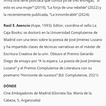
firma una serie policiaca que consta ya de tres entregas, “Si
esto es una mujer” (2019), “La forja de una rebelde” (2022) y
la recientemente publicada, “La Innombrable” (2024).
Raúl E. Asencio
(Aspe, 1993). Editor, coordina el sello La
Caja Books; se doctoró en la Universidad Complutense de
Madrid con una tesis sobre la poesía de José Jiménez Lozano
y ha impartido clases de técnicas narrativas en el máster de
Escritura Creativa de la unir. Obtuvo el Premio Gerardo
Diego de ensayo por “A la espera. La poesía de José Jiménez
Lozano” y el Premio Complutense de Literatura con su
poemario “Horizonte de sucesos” (Ed. Complutense, 2021)
DÓNDE
Cine Embajadores de Madrid (Glorieta Sta. María de la
Cabeza, 5, Arganzuela)