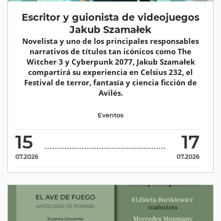
Escritor y guionista de videojuegos
Jakub Szamałek
Novelista y uno de los principales responsables
narrativos de títulos tan icónicos como The
Witcher 3 y Cyberpunk 2077, Jakub Szamałek
compartirá su experiencia en Celsius 232, el
Festival de terror, fantasía y ciencia ficción de
Avilés.
Eventos
15
17
07.2026
07.2026