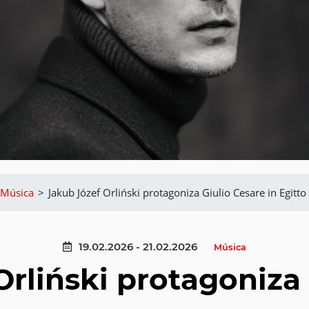
Música
>
Jakub Józef Orliński protagoniza Giulio Cesare in Egitto
19.02.2026 - 21.02.2026
Música
Orliński protagoniza 