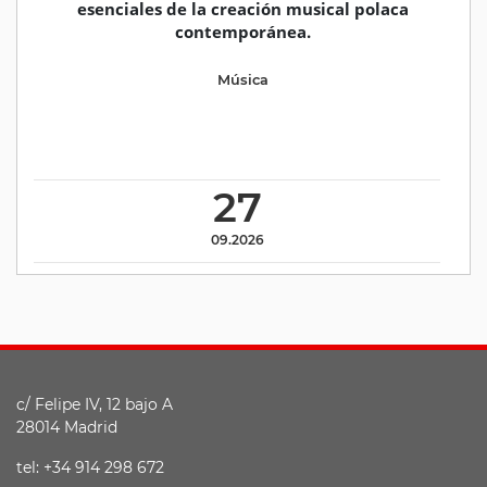
esenciales de la creación musical polaca
contemporánea.
Música
27
09.2026
c/ Felipe IV, 12 bajo A
28014 Madrid
tel: +34 914 298 672