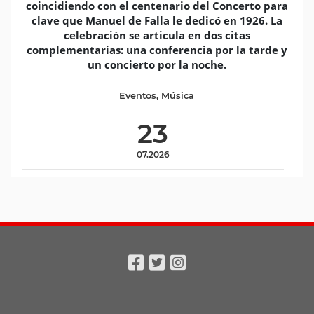
coincidiendo con el centenario del Concerto para
clave que Manuel de Falla le dedicó en 1926. La
celebración se articula en dos citas
complementarias: una conferencia por la tarde y
un concierto por la noche.
Eventos
,
Música
23
07.2026
Facebook
Twitter
Instagram