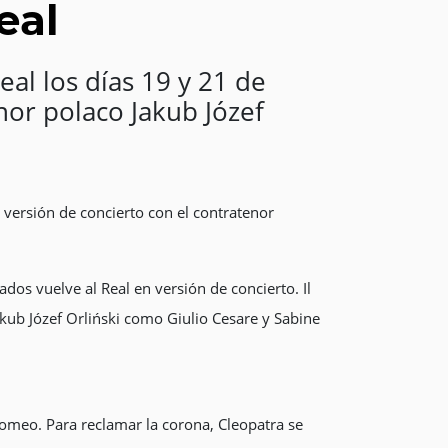
eal
al los días 19 y 21 de
nor polaco Jakub Józef
 versión de concierto con el contratenor
os vuelve al Real en versión de concierto. Il
ub Józef Orliński como Giulio Cesare y Sabine
lomeo. Para reclamar la corona, Cleopatra se