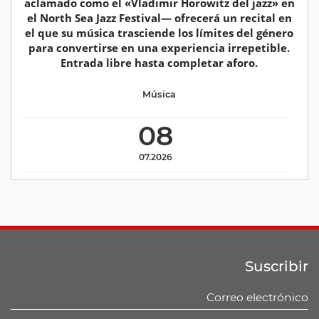
aclamado como el «Vladimir Horowitz del jazz» en
el North Sea Jazz Festival— ofrecerá un recital en
el que su música trasciende los límites del género
para convertirse en una experiencia irrepetible.
Entrada libre hasta completar aforo.
Música
08
07.2026
Suscribir