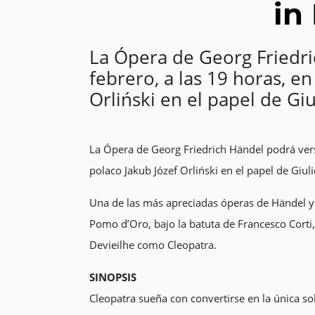
in
La Ópera de Georg Friedric
febrero, a las 19 horas, e
Orliński en el papel de Giu
La Ópera de Georg Friedrich Händel podrá verse
polaco Jakub Józef Orliński en el papel de Giul
Una de las más apreciadas óperas de Händel y 
Pomo d’Oro, bajo la batuta de Francesco Corti
Devieilhe como Cleopatra.
SINOPSIS
Cleopatra sueña con convertirse en la única s