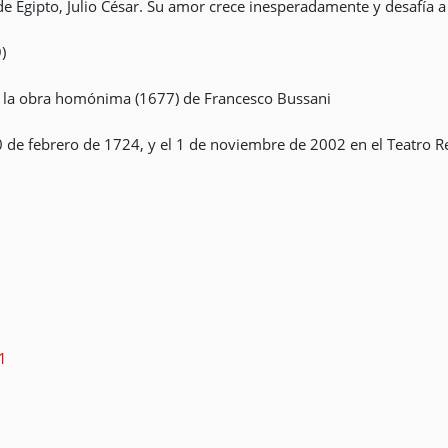
 Egipto, Julio César. Su amor crece inesperadamente y desafía a la
)
 la obra homónima (1677) de Francesco Bussani
0 de febrero de 1724, y el 1 de noviembre de 2002 en el Teatro Re
21