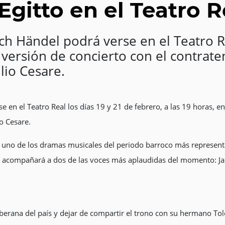
 Egitto en el Teatro R
h Händel podrá verse en el Teatro Re
n versión de concierto con el contrate
lio Cesare.
 en el Teatro Real los días 19 y 21 de febrero, a las 19 horas, en
io Cesare.
uno de los dramas musicales del periodo barroco más representad
, acompañará a dos de las voces más aplaudidas del momento: Jak
oberana del país y dejar de compartir el trono con su hermano To