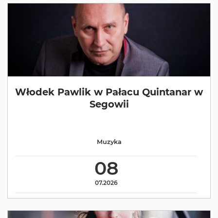
Włodek Pawlik w Pałacu Quintanar w
Segowii
Muzyka
08
07.2026