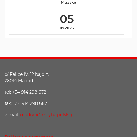
Muzyka
05
07.2026
c/ Felipe IV, 12 bajo A
28014 Madrid
tel: +34 914 298 672
fax: +34 914 298 682
e-mail:
madryt@instytutpolski.pl