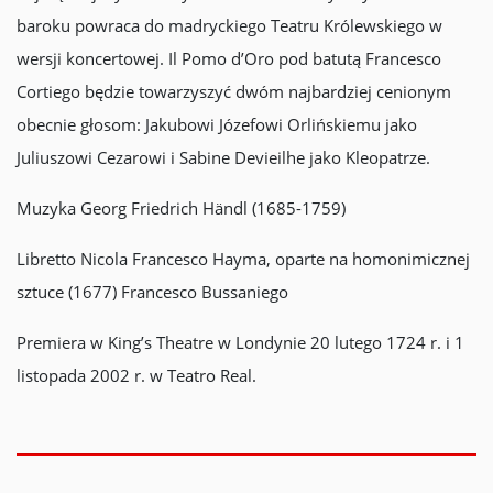
baroku powraca do madryckiego Teatru Królewskiego w
wersji koncertowej. Il Pomo d’Oro pod batutą Francesco
Cortiego będzie towarzyszyć dwóm najbardziej cenionym
obecnie głosom: Jakubowi Józefowi Orlińskiemu jako
Juliuszowi Cezarowi i Sabine Devieilhe jako Kleopatrze.
Muzyka Georg Friedrich Händl (1685-1759)
Libretto Nicola Francesco Hayma, oparte na homonimicznej
sztuce (1677) Francesco Bussaniego
Premiera w King’s Theatre w Londynie 20 lutego 1724 r. i 1
listopada 2002 r. w Teatro Real.