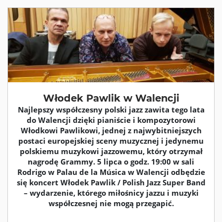
Włodek Pawlik w Walencji
Najlepszy współczesny polski jazz zawita tego lata
do Walencji dzięki pianiście i kompozytorowi
Włodkowi Pawlikowi, jednej z najwybitniejszych
postaci europejskiej sceny muzycznej i jedynemu
polskiemu muzykowi jazzowemu, który otrzymał
nagrodę Grammy. 5 lipca o godz. 19:00 w sali
Rodrigo w Palau de la Música w Walencji odbędzie
się koncert Włodek Pawlik / Polish Jazz Super Band
– wydarzenie, którego miłośnicy jazzu i muzyki
współczesnej nie mogą przegapić.