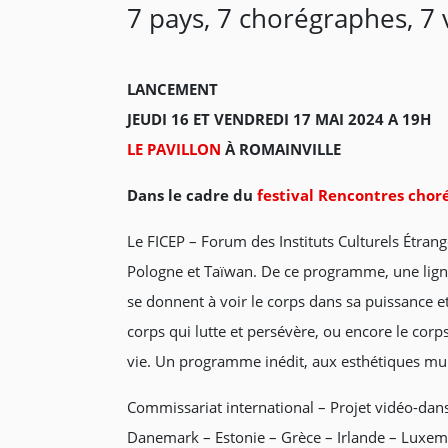
7 pays, 7 chorégraphes, 7
LANCEMENT
JEUDI 16 ET VENDREDI 17 MAI 2024 A 19H
LE PAVILLON
À ROMAINVILLE
Dans le cadre
du
festival Rencontres chor
Le FICEP – Forum des Instituts Culturels Étra
Pologne et Taïwan. De ce programme, une ligne
se donnent à voir le corps dans sa puissance et 
corps qui lutte et persévère, ou encore le corp
vie. Un programme inédit, aux esthétiques mul
Commissariat international – Projet vidéo-dan
Danemark – Estonie – Grèce – Irlande – Luxe