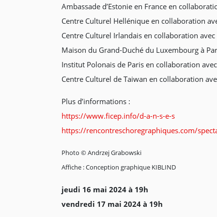
Ambassade d’Estonie en France en collaborati
Centre Culturel Hellénique en collaboration a
Centre Culturel Irlandais en collaboration avec
Maison du Grand-Duché du Luxembourg à Paris
Institut Polonais de Paris en collaboration ave
Centre Culturel de Taiwan en collaboration av
Plus d’informations :
https://www.ficep.info/d-a-n-s-e-s
https://rencontreschoregraphiques.com/specta
Photo © Andrzej Grabowski
Affiche : Conception graphique KIBLIND
jeudi 16 mai 2024 à 19h
vendredi 17 mai 2024 à 19h