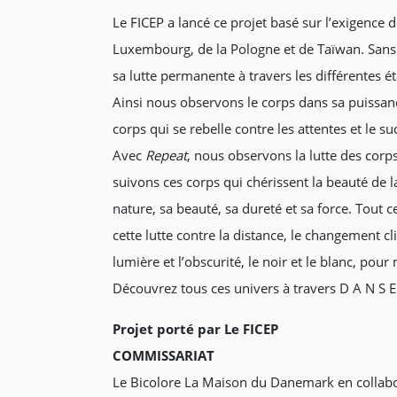
Le FICEP a lancé ce projet basé sur l’exigence d
Luxembourg, de la Pologne et de Taïwan. Sans 
sa lutte permanente à travers les différentes ét
Ainsi nous observons le corps dans sa puissance
corps qui se rebelle contre les attentes et le
Avec
Repeat
, nous observons la lutte des corp
suivons ces corps qui chérissent la beauté de la
nature, sa beauté, sa dureté et sa force. Tout 
cette lutte contre la distance, le changement
lumière et l’obscurité, le noir et le blanc, pou
Découvrez tous ces univers à travers D A N S E 
Projet porté par Le FICEP
COMMISSARIAT
Le Bicolore La Maison du Danemark en collab