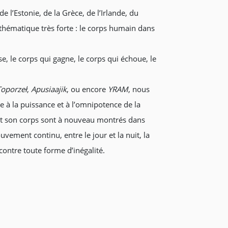
e l’Estonie, de la Grèce, de l’Irlande, du
thématique très forte : le corps humain dans
e, le corps qui gagne, le corps qui échoue, le
Toporzeł
,
Apusiaajik
, ou encore
YRAM
, nous
ne à la puissance et à l’omnipotence de la
e et son corps sont à nouveau montrés dans
vement continu, entre le jour et la nuit, la
 contre toute forme d’inégalité.