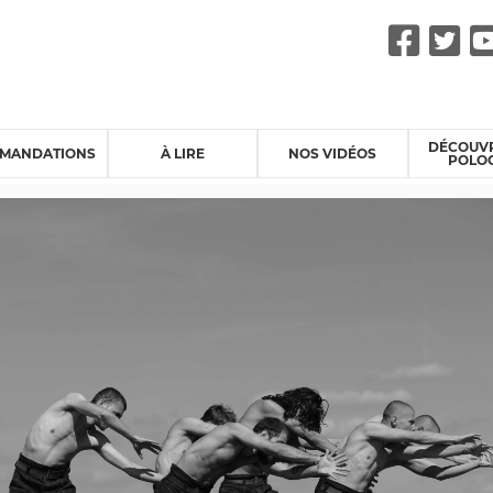
Fac
Tw
DÉCOUVR
MANDATIONS
À LIRE
NOS VIDÉOS
POLO