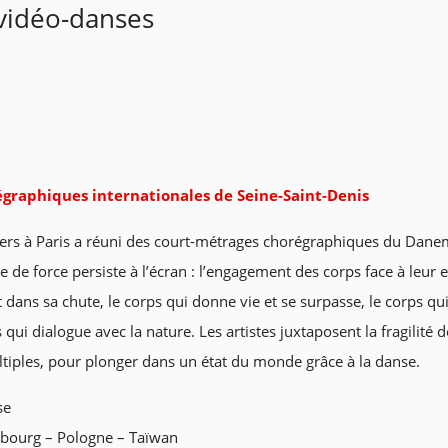
 vidéo-danses
égraphiques internationales de Seine-Saint-Denis
ngers à Paris a réuni des court-métrages chorégraphiques du Dane
 de force persiste à l’écran : l’engagement des corps face à leu
dans sa chute, le corps qui donne vie et se surpasse, le corps qui s
s qui dialogue avec la nature. Les artistes juxtaposent la fragilit
tiples, pour plonger dans un état du monde grâce à la danse.
se
mbourg – Pologne – Taïwan