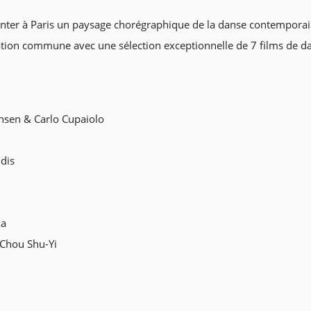
enter à Paris un paysage chorégraphique de la danse contemporai
on commune avec une sélection exceptionnelle de 7 films de da
ensen & Carlo Cupaiolo
dis
ka
hou Shu-Yi