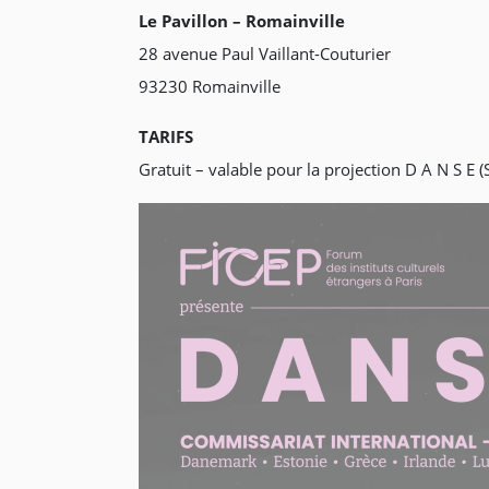
Le Pavillon – Romainville
28 avenue Paul Vaillant-Couturier
93230 Romainville
TARIFS
Gratuit – valable pour la projection D A N S E (