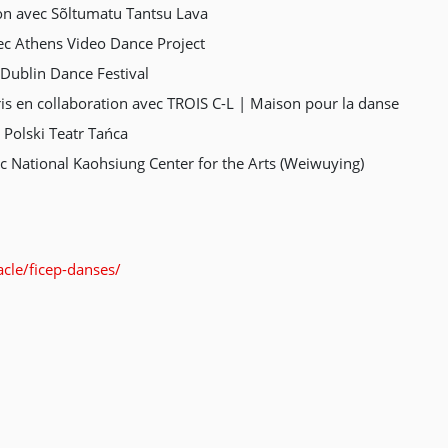
on avec Sõltumatu Tantsu Lava
vec Athens Video Dance Project
 Dublin Dance Festival
 en collaboration avec TROIS C-L | Maison pour la danse
c Polski Teatr Tańca
ec National Kaohsiung Center for the Arts (Weiwuying)
cle/ficep-danses/