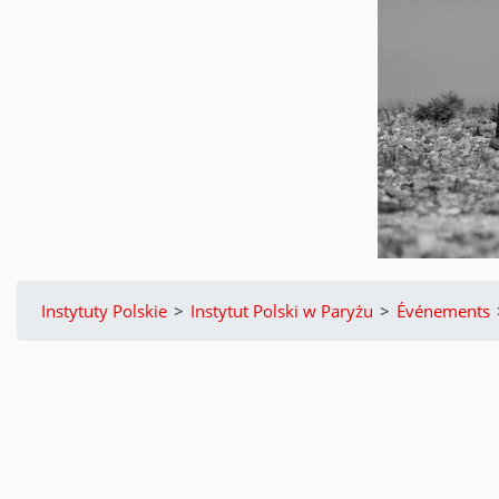
Instytuty Polskie
>
Instytut Polski w Paryżu
>
Événements