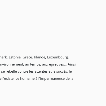
mark, Estonie, Grèce, Irlande, Luxembourg,
r environnement, au temps, aux épreuves… Ainsi
e rebelle contre les attentes et le succès, le
é de l’existence humaine à l’impermanence de la