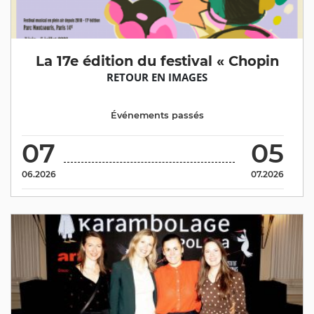
La 17e édition du festival « Chopin
RETOUR EN IMAGES
Événements passés
07
05
06.2026
07.2026