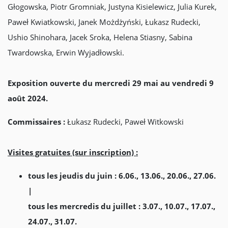
Głogowska, Piotr Gromniak, Justyna Kisielewicz, Julia Kurek,
Paweł Kwiatkowski, Janek Możdżyński, Łukasz Rudecki,
Ushio Shinohara, Jacek Sroka, Helena Stiasny, Sabina
Twardowska, Erwin Wyjadłowski.
Exposition ouverte du mercredi 29 mai au vendredi 9
août 2024.
Commissaires :
Łukasz Rudecki, Paweł Witkowski
Visites gratuites (sur inscription) :
tous les jeudis du juin : 6.06., 13.06., 20.06., 27.06.
|
tous les mercredis du juillet : 3.07., 10.07., 17.07.,
24.07., 31.07.