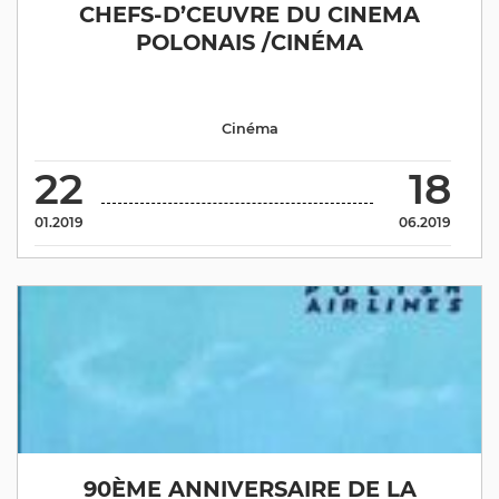
CHEFS-D’CEUVRE DU CINEMA
POLONAIS /CINÉMA
Cinéma
22
18
01.2019
06.2019
90ÈME ANNIVERSAIRE DE LA