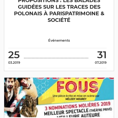
PROPOSITIONS : LES BALADES
GUIDÉES SUR LES TRACES DES
POLONAIS À PARISPATRIMOINE &
SOCIÉTÉ
Événements
25
31
03.2019
07.2019