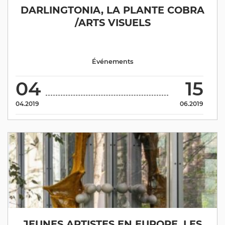
DARLINGTONIA, LA PLANTE COBRA
/ARTS VISUELS
Événements
04
15
04.2019
06.2019
JEUNES ARTISTES EN EUROPE. LES