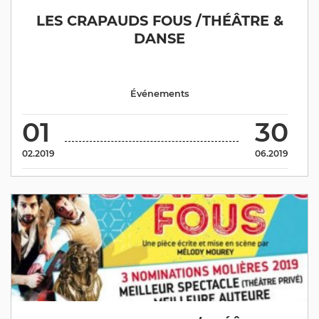
LES CRAPAUDS FOUS /THÉÂTRE &
DANSE
Événements
01
30
02.2019
06.2019