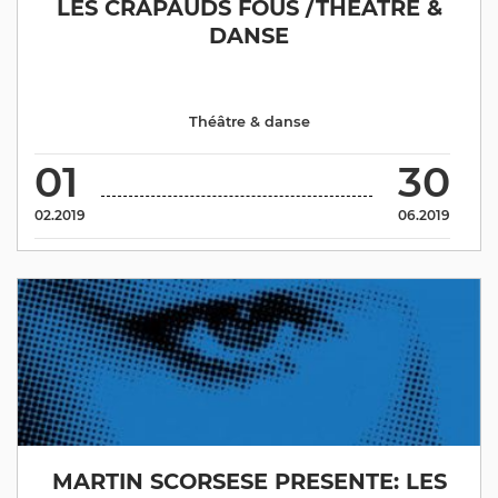
LES CRAPAUDS FOUS /THÉÂTRE &
DANSE
Théâtre & danse
01
30
02.2019
06.2019
MARTIN SCORSESE PRESENTE: LES