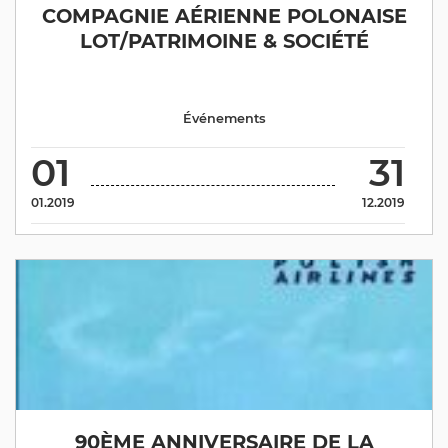
COMPAGNIE AÉRIENNE POLONAISE
LOT/PATRIMOINE & SOCIÉTÉ
Événements
01
31
01.2019
12.2019
90ÈME ANNIVERSAIRE DE LA