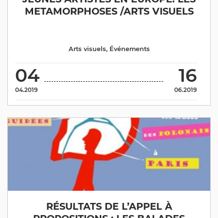
METAMORPHOSES /ARTS VISUELS
Arts visuels
,
Événements
04
16
04.2019
06.2019
RÉSULTATS DE L’APPEL À