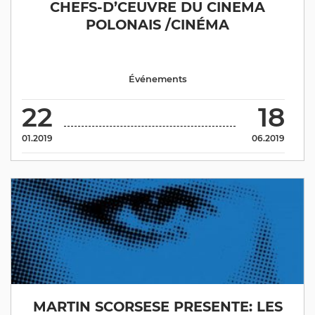
CHEFS-D’CEUVRE DU CINEMA
POLONAIS /CINÉMA
Événements
22
18
01.2019
06.2019
MARTIN SCORSESE PRESENTE: LES