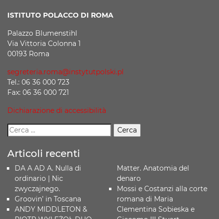
ISTITUTO POLACCO DI ROMA
Palazzo Blumenstihl
Via Vittoria Colonna 1
00193 Roma
segreteria.roma@instytutpolski.pl
Tel.: 06 36 000 723
Fax: 06 36 000 721
Dichiarazione di accessibilità
Articoli recenti
DA A AD A. Nulla di
Matter. Anatomia del
ordinario | Nic
denaro
zwyczajnego.
Mossi e Costanzi alla corte
Groovin’ in Toscana
romana di Maria
ANDY MIDDLETON &
Clementina Sobieska e