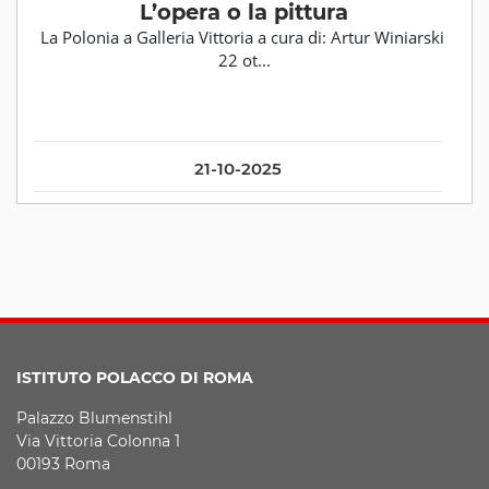
L’opera o la pittura
La Polonia a Galleria Vittoria a cura di: Artur Winiarski
22 ot...
21-10-2025
ISTITUTO POLACCO DI ROMA
Palazzo Blumenstihl
Via Vittoria Colonna 1
00193 Roma