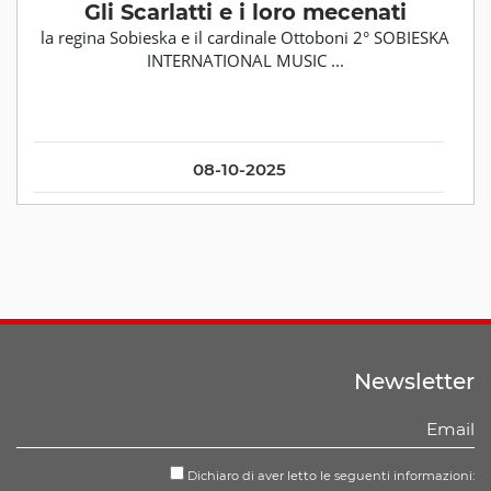
Gli Scarlatti e i loro mecenati
la regina Sobieska e il cardinale Ottoboni 2° SOBIESKA
INTERNATIONAL MUSIC ...
08-10-2025
Newsletter
Dichiaro di aver letto le seguenti informazioni: