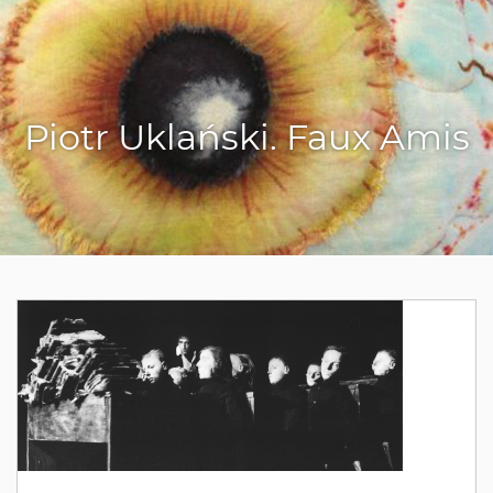
Piotr Uklański. Faux Amis