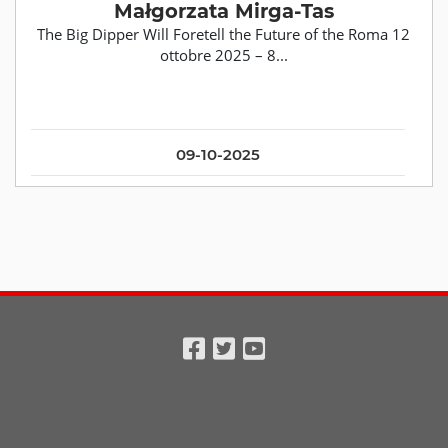
Małgorzata Mirga-Tas
The Big Dipper Will Foretell the Future of the Roma 12
ottobre 2025 – 8...
09-10-2025
Facebook
Twitter
Youtube