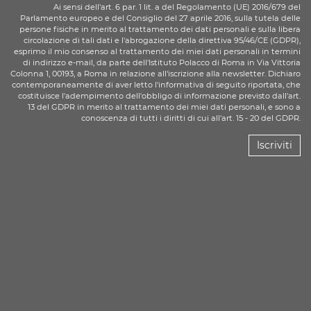
Ai sensi dell'art. 6 par. 1 lit. a del Regolamento (UE) 2016/679 del
Parlamento europeo e del Consiglio del 27 aprile 2016, sulla tutela delle
persone fisiche in merito al trattamento dei dati personali e sulla libera
circolazione di tali dati e l'abrogazione della direttiva 95/46/CE (GDPR),
esprimo il mio consenso al trattamento dei miei dati personali in termini
di indirizzo e-mail, da parte dell'Istituto Polacco di Roma in Via Vittoria
Colonna 1, 00193, a Roma in relazione all'iscrizione alla newsletter. Dichiaro
contemporaneamente di aver letto l'informativa di seguito riportata, che
costituisce l'adempimento dell'obbligo di informazione previsto dall'art.
13 del GDPR in merito al trattamento dei miei dati personali, e sono a
conoscenza di tutti i diritti di cui all'art. 15 - 20 del GDPR.
Iscriviti