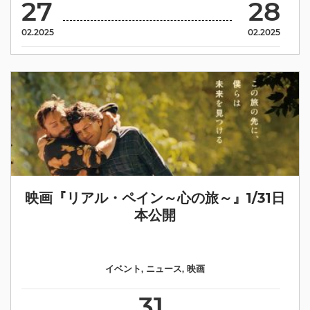
27
28
02.2025
02.2025
映画『リアル・ペイン～心の旅～』1/31日
本公開
イベント
,
ニュース
,
映画
31