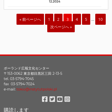
12.2024
« 前ページへ
1
2
3
4
5
…
10
次ページへ »
ポーランド広報文化センター
〒153-0062 東京都目黒区三田 2-13-5
tel. 03-5794-7045
fax 03-5794-7024
e-mail:
tokio@instytutpolski.pl
Facebook
Twitter
Youtube
Instagram
購読します