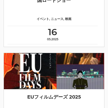
国ロードショー
イベント
,
ニュース
,
映画
16
05.2025
EUフィルムデーズ 2025