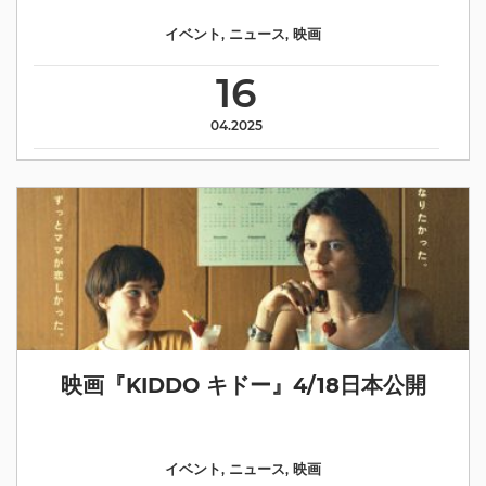
イベント
,
ニュース
,
映画
16
04.2025
映画『KIDDO キドー』4/18日本公開
イベント
,
ニュース
,
映画