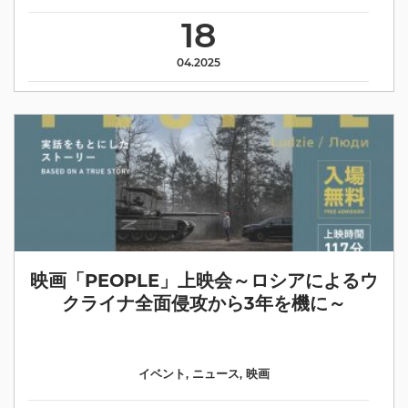
18
04.2025
映画「PEOPLE」上映会～ロシアによるウ
クライナ全面侵攻から3年を機に～
イベント
,
ニュース
,
映画