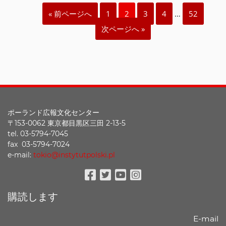
« 前ページへ
1
2
3
4
…
52
次ページへ »
ポーランド広報文化センター
〒153-0062 東京都目黒区三田 2-13-5
tel. 03-5794-7045
fax 03-5794-7024
e-mail:
tokio@instytutpolski.pl
Facebook
Twitter
Youtube
Instagram
購読します