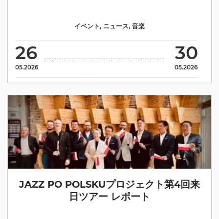
イベント
,
ニュース
,
音楽
26
30
05.2026
05.2026
JAZZ PO POLSKUプロジェクト第4回来
日ツアー レポート