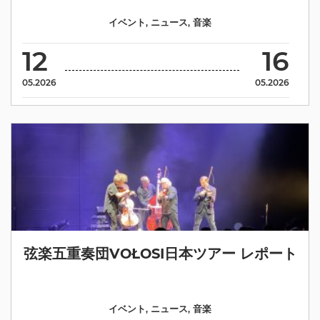
イベント
,
ニュース
,
音楽
12
16
05.2026
05.2026
弦楽五重奏団VOŁOSI日本ツアー レポート
イベント
,
ニュース
,
音楽