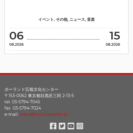
イベント
,
その他
,
ニュース
,
音楽
06
15
08.2026
08.2026
ポーランド広報文化センター
〒153-0062 東京都目黒区三田 2-13-5
tel. 03-5794-7045
fax 03-5794-7024
e-mail:
tokio@instytutpolski.pl