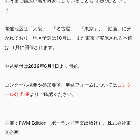
の方まで幅広い層を対象にしていることも特徴のひとつで
す。
開催地区は「大阪」、「名古屋」、「東京」、「動画」に分
かれており、地区予選は10月に、また東京で実施される本選
は11月に開催されます。
申込受付は
2026
年
6
月
1
日
より開始。
コンクール概要や参加要項、申込フォームについては
コンク
ール公式HP
よりご確認ください。
主催：PWM Edition（ポーランド音楽出版社）、株式会社東
音企画