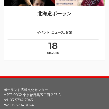
北海道ポーラン
イベント
,
ニュース
,
音楽
18
08.2026
ポーランド広報文化センター
〒153-0062 東京都目黒区三田 2-13-5
tel. 03-5794-7045
fax 03-5794-7024