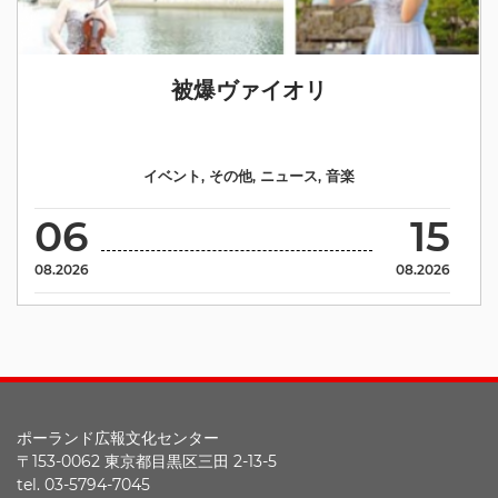
被爆ヴァイオリ
イベント
,
その他
,
ニュース
,
音楽
06
15
08.2026
08.2026
ポーランド広報文化センター
〒153-0062 東京都目黒区三田 2-13-5
tel. 03-5794-7045