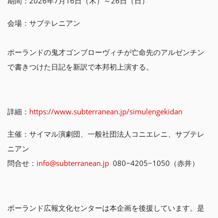
期間：2026年7月16日（木）～26日（日）
会場：サブテレニアン
ポーランドの鬼才ゴンブローヴィチが亡命先のアルゼンチン
で書きつけた日記を新訳で本邦初上演する。
詳細：
https://www.subterranean.jp/simulengekidan
主催：サイマル演劇団、一般社団法人コニエレニ、サブテレ
ニアン
問合せ：
info@subterranean.jp
080−4205−1050（赤井）
ポーランド広報文化センターは本企画を後援しています。是