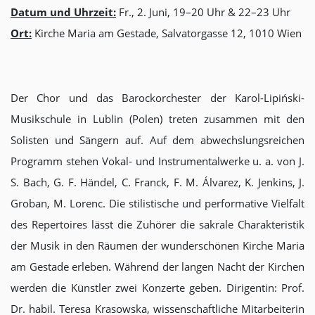
Datum un
d Uhrzeit:
Fr., 2. Juni, 19–20 Uhr & 22–23 Uhr
Ort:
Kirche Maria am Gestade, Salvatorgasse 12, 1010 Wien
Der Chor und das Barockorchester der Karol-Lipiński-
Musikschule in Lublin (Polen) treten zusammen mit den
Solisten und Sängern auf. Auf dem abwechslungsreichen
Programm stehen Vokal- und Instrumentalwerke u. a. von J.
S. Bach, G. F. Händel, C. Franck, F. M. Álvarez, K. Jenkins, J.
Groban, M. Lorenc. Die stilistische und performative Vielfalt
des Repertoires lässt die Zuhörer die sakrale Charakteristik
der Musik in den Räumen der wunderschönen Kirche Maria
am Gestade erleben. Während der langen Nacht der Kirchen
werden die Künstler zwei Konzerte geben. Dirigentin: Prof.
Dr. habil. Teresa Krasowska, wissenschaftliche Mitarbeiterin