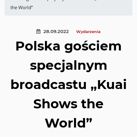
the World”
28.09.2022
Wydarzenia
Polska gościem
specjalnym
broadcastu „Kuai
Shows the
World”