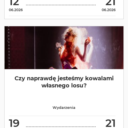
12
21
06.2026
06.2026
Czy naprawdę jesteśmy kowalami
własnego losu?
Wydarzenia
19
21