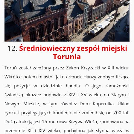
12.
Średniowieczny zespół miejski
Torunia
Toruń został założony przez Zakon Krzyżacki w XIII wieku.
Wkrótce potem miasto jako członek Hanzy zdobyło liczącą
się pozycję w dziedzinie handlu. O jego zamożności
świadczą okazałe budowle z XIV i XV wieku na Starym i
Nowym Mieście, w tym również Dom Kopernika. Układ
rynku i przylegających kamienic nie zmienił się od 700 lat.
Dużą atrakcją jest 15-metrowa Krzywa Wieża, zbudowana na
przełomie XII i XIV wieku, pochylona jak słynna wieża w