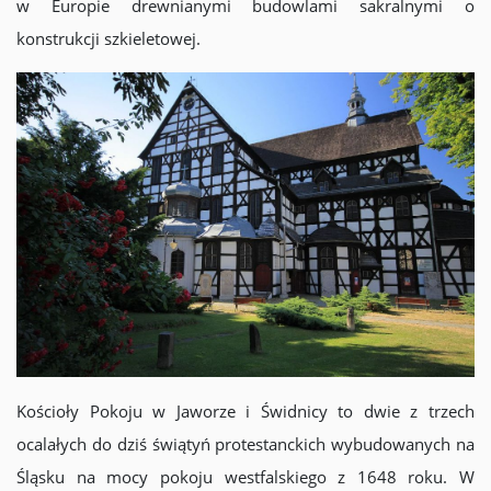
w Europie drewnianymi budowlami sakralnymi o
konstrukcji szkieletowej.
Kościoły Pokoju w Jaworze i Świdnicy to dwie z trzech
ocalałych do dziś świątyń protestanckich wybudowanych na
Śląsku na mocy pokoju westfalskiego z 1648 roku. W