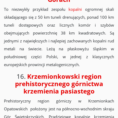
To niezwykły przykład zespołu
kopalni
ogromnej skali
składającego się z 50 km tuneli drenujących, ponad 100 km
tuneli dostępowych oraz licznych komór i szybów
obejmujących powierzchnię 38 km kwadratowych. Są
jednymi z największych i najlepiej zachowanych kopalni rud
metali na świecie. Leżą na płaskowyżu śląskim w
południowej części Polski, w jednej z klasycznych
europejskich prowincji metalogenicznych.
16.
Krzemionkowski region
prehistorycznego górnictwa
krzemienia pasiastego
Prehistoryczny region górniczy w Krzemionkach
Opatowskich położony jest na północno-wschodnim skraju
Gór Świętokrzyskich. Pradziejowe kopalnie krzemienia