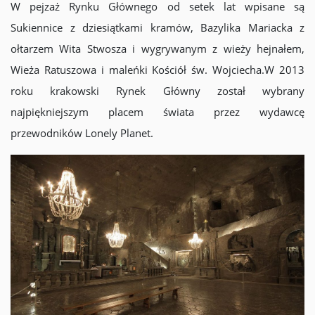
W pejzaż Rynku Głównego od setek lat wpisane są
Sukiennice z dziesiątkami kramów, Bazylika Mariacka z
ołtarzem Wita Stwosza i wygrywanym z wieży hejnałem,
Wieża Ratuszowa i maleńki Kościół św. Wojciecha.W 2013
roku krakowski Rynek Główny został wybrany
najpiękniejszym placem świata przez wydawcę
przewodników Lonely Planet.