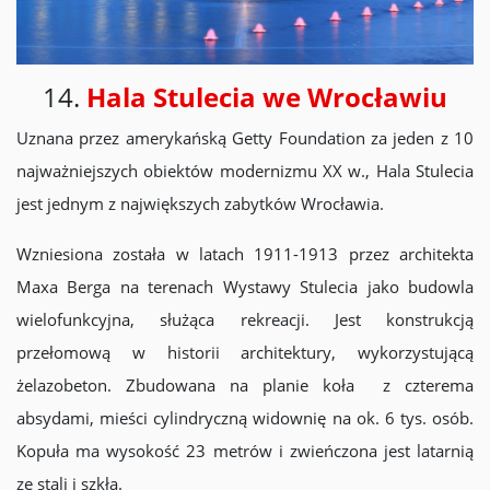
14.
Hala Stulecia we Wrocławiu
Uznana przez amerykańską Getty Foundation za jeden z 10
najważniejszych obiektów modernizmu XX w., Hala Stulecia
jest jednym z największych zabytków Wrocławia.
Wzniesiona została w latach 1911-1913 przez architekta
Maxa Berga na terenach Wystawy Stulecia jako budowla
wielofunkcyjna, służąca rekreacji. Jest konstrukcją
przełomową w historii architektury, wykorzystującą
żelazobeton. Zbudowana na planie koła z czterema
absydami, mieści cylindryczną widownię na ok. 6 tys. osób.
Kopuła ma wysokość 23 metrów i zwieńczona jest latarnią
ze stali i szkła.