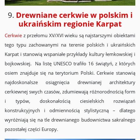
9.
Drewniane cerkwie w polskim i
ukraińskim regionie Karpat
Cerkwie
z przełomu XV/XVI wieku są najstarszymi obiektami
tego typu zachowanymi na terenie polskich i ukraińskich
Karpat i stanowią wspaniałe przykłady kultury łemkowskiej i
bojkowskiej. Na listę UNESCO trafiło 16 świątyń, z których
osiem znajduje się na terytorium Polski. Cerkwie stanowią
najdoskonalsze osiągnięcia drewnianej architektury
cerkiewnej swych czasów, zdumiewają różnorodnością form
i typów, doskonałością ciesielskich rozwiązań
konstrukcyjnych i odmiennością stylistyczną – dlatego
wyróżniają się na tle drewnianego budownictwa sakralnego
pozostałej części Europy.