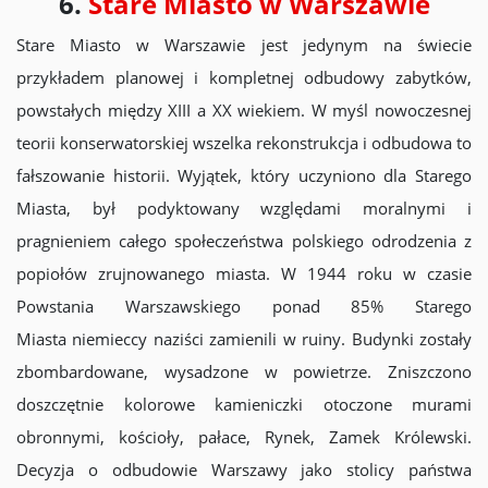
6.
Stare Miasto w Warszawie
Stare Miasto w Warszawie jest jedynym na świecie
przykładem planowej i kompletnej odbudowy zabytków,
powstałych między XIII a XX wiekiem. W myśl nowoczesnej
teorii konserwatorskiej wszelka rekonstrukcja i odbudowa to
fałszowanie historii. Wyjątek, który uczyniono dla Starego
Miasta, był podyktowany względami moralnymi i
pragnieniem całego społeczeństwa polskiego odrodzenia z
popiołów zrujnowanego miasta. W 1944 roku w czasie
Powstania Warszawskiego ponad 85% Starego
Miasta niemieccy naziści zamienili w ruiny. Budynki zostały
zbombardowane, wysadzone w powietrze. Zniszczono
doszczętnie kolorowe kamieniczki otoczone murami
obronnymi, kościoły, pałace, Rynek, Zamek Królewski.
Decyzja o odbudowie Warszawy jako stolicy państwa