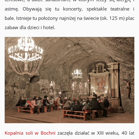
astmę. Obywają się tu koncerty, spektakle teatralne i
bale. Istnieje tu położony najniżej na świecie (ok. 125 m) plac
zabaw dla dzieci i hotel.
Kopalnia soli w Bochni
zaczęła działać w XIII wieku, 40 lat