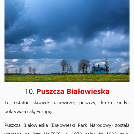
10.
Puszcza Białowieska
To ostatni skrawek dziewiczej puszczy, która kiedyś
pokrywała całą Europę.
Puszcza Białowieska (Białowieski Park Narodowy) została