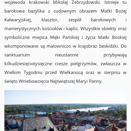
wojewoda krakowski Mikołaj Zebrzydowski. Istnieje tu
barokowa bazylika z cudownym obrazem Matki Bożej
Kalwaryjskiej, klasztor, zespół barokowych i
manierystycznych kościołów i kaplic. Wszystkie obiekty oraz
symboliczne miejsca Męki Pańskiej i życia Matki Boskiej
wkomponowane są malowniczo w krajobraz beskidzki. Do
sanktuarium nieustannie przybywają
kilkudziesięciotysięczne rzesze pielgrzymów, zwłaszcza w
Wielkim Tygodniu przed Wielkanocą oraz w sierpniu w
święto Wniebowzięcia Najświętszej Maryi Panny.