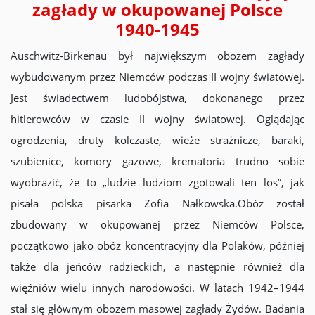
zagłady w okupowanej Polsce
1940-1945
Auschwitz-Birkenau był największym obozem zagłady
wybudowanym przez Niemców podczas II wojny światowej.
Jest świadectwem ludobójstwa, dokonanego przez
hitlerowców w czasie II wojny światowej. Oglądając
ogrodzenia, druty kolczaste, wieże strażnicze, baraki,
szubienice, komory gazowe, krematoria trudno sobie
wyobrazić, że to „ludzie ludziom zgotowali ten los”, jak
pisała polska pisarka Zofia Nałkowska.Obóz został
zbudowany w okupowanej przez Niemców Polsce,
początkowo jako obóz koncentracyjny dla Polaków, później
także dla jeńców radzieckich, a następnie również dla
więźniów wielu innych narodowości. W latach 1942–1944
stał się głównym obozem masowej zagłady Żydów. Badania