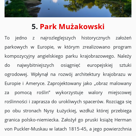
5.
Park Mużakowski
To jedno z najrozleglejszych historycznych założeń
parkowych w Europie, w którym zrealizowano program
kompozycyjny angielskiego parku krajobrazowego. Należy
do najwybitniejszych osiągnięć europejskiej sztuki
ogrodowej. Wpłynął na rozwój architektury krajobrazu w
Europie i Ameryce. Zaprojektowany jako „obraz malowany
za pomocą roślin” wykorzystuje walory miejscowej
roślinności i zaprasza do urokliwych spacerów. Rozciąga się
po obu stronach Nysy Łużyckiej, wzdłuż której przebiega
granica polsko-niemiecka. Założył go pruski książę Herman
von Puckler-Muskau w latach 1815-45, a jego powierzchnia