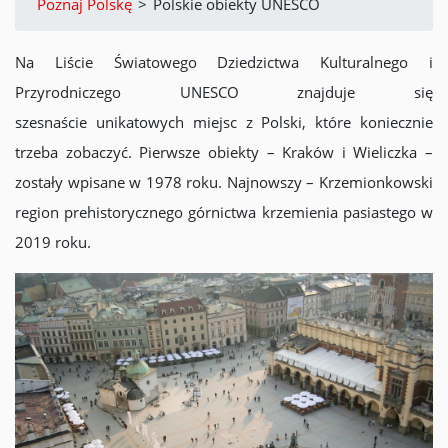
Poznaj Polskę
>
Polskie obiekty UNESCO
Na Liście Światowego Dziedzictwa Kulturalnego i
Przyrodniczego UNESCO znajduje się
szesnaście unikatowych miejsc z Polski, które koniecznie
trzeba zobaczyć. Pierwsze obiekty – Kraków i Wieliczka –
zostały wpisane w 1978 roku. Najnowszy – Krzemionkowski
region prehistorycznego górnictwa krzemienia pasiastego w
2019 roku.