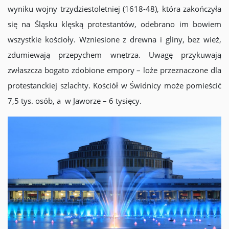
wyniku wojny trzydziestoletniej (1618-48), która zakończyła
się na Śląsku klęską protestantów, odebrano im bowiem
wszystkie kościoły. Wzniesione z drewna i gliny, bez wież,
zdumiewają przepychem wnętrza. Uwagę przykuwają
zwłaszcza bogato zdobione empory – loże przeznaczone dla
protestanckiej szlachty. Kościół w Świdnicy może pomieścić
7,5 tys. osób, a w Jaworze – 6 tysięcy.