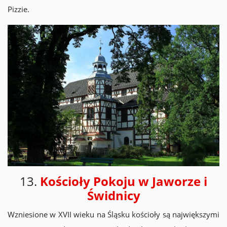
Pizzie.
13.
Kościoły Pokoju w Jaworze i
Świdnicy
Wzniesione w XVII wieku na Śląsku kościoły są największymi