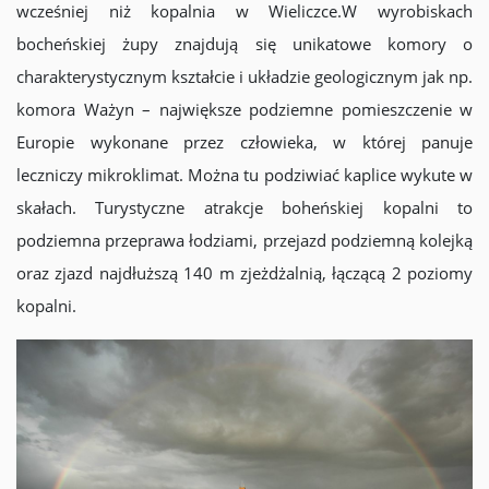
wcześniej niż kopalnia w Wieliczce.W wyrobiskach
bocheńskiej żupy znajdują się unikatowe komory o
charakterystycznym kształcie i układzie geologicznym jak np.
komora Ważyn – największe podziemne pomieszczenie w
Europie wykonane przez człowieka, w której panuje
leczniczy mikroklimat. Można tu podziwiać kaplice wykute w
skałach. Turystyczne atrakcje boheńskiej kopalni to
podziemna przeprawa łodziami, przejazd podziemną kolejką
oraz zjazd najdłuższą 140 m zjeżdżalnią, łączącą 2 poziomy
kopalni.