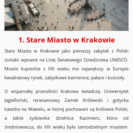
1. Stare Miasto w Krakowie
Stare Miasto w Krakowie jako pierwszy zabytek z Polski
zostało wpisane na Listę Światowego Dziedzictwa UNESCO.
Miasto kupieckie z XIII wieku ma największy w Europie
kwadratowy rynek, zabytkowe kamienice, pałace i kościoły.
O wspaniałej przeszłości Krakowa świadczą: Uniwersytet
Jagielloński, renesansowy Zamek Królewski i gotycka
katedra na Wawelu, w której pochowani są królowie Polski,
a także żydowska dzielnica Kazimierz, która od
średniowiecza, do XIX wieku była samodzielnym miastem.