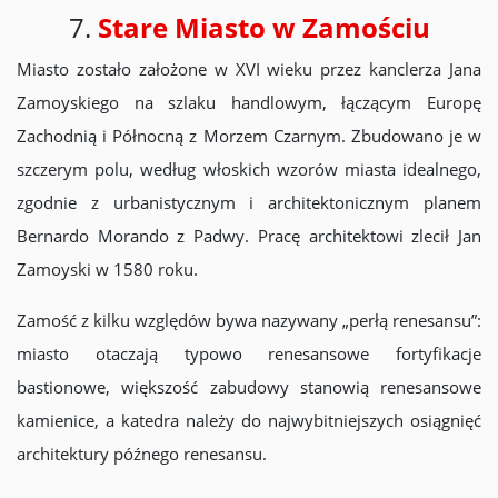
7.
Stare Miasto w Zamościu
Miasto zostało założone w XVI wieku przez kanclerza Jana
Zamoyskiego na szlaku handlowym, łączącym Europę
Zachodnią i Północną z Morzem Czarnym. Zbudowano je w
szczerym polu, według włoskich wzorów miasta idealnego,
zgodnie z urbanistycznym i architektonicznym planem
Bernardo Morando z Padwy. Pracę architektowi zlecił Jan
Zamoyski w 1580 roku.
Zamość z kilku względów bywa nazywany „perłą renesansu”:
miasto otaczają typowo renesansowe fortyfikacje
bastionowe, większość zabudowy stanowią renesansowe
kamienice, a katedra należy do najwybitniejszych osiągnięć
architektury późnego renesansu.