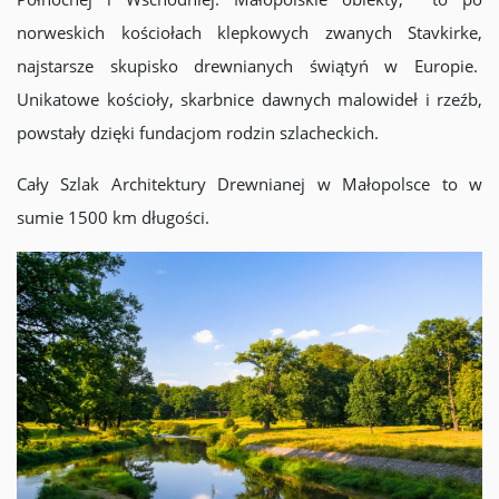
norweskich kościołach klepkowych zwanych Stavkirke,
najstarsze skupisko drewnianych świątyń w Europie.
Unikatowe kościoły, skarbnice dawnych malowideł i rzeźb,
powstały dzięki fundacjom rodzin szlacheckich.
Cały Szlak Architektury Drewnianej w Małopolsce to w
sumie 1500 km długości.