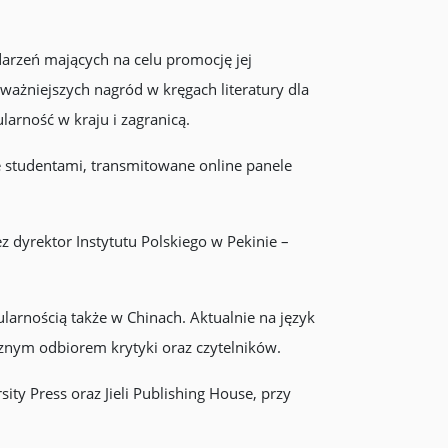
darzeń mających na celu promocję jej
ajważniejszych nagród w kręgach literatury dla
larność w kraju i zagranicą.
e studentami, transmitowane online panele
 dyrektor Instytutu Polskiego w Pekinie –
ularnością także w Chinach. Aktualnie na język
ycznym odbiorem krytyki oraz czytelników.
y Press oraz Jieli Publishing House, przy