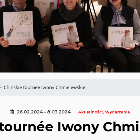
>
Chińskie tournée Iwony Chmielewskiej
26.02.2024 - 8.03.2024
Aktualności
,
Wydarzenia
 tournée Iwony Chmi