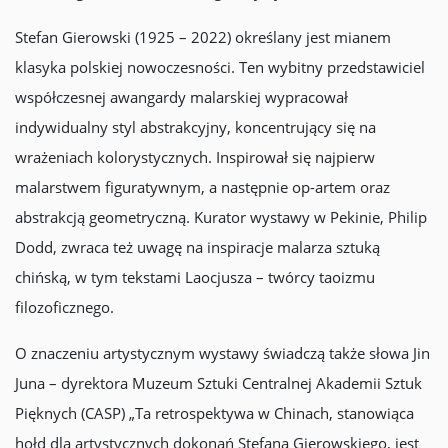
Stefan Gierowski (1925 – 2022) określany jest mianem
klasyka polskiej nowoczesności. Ten wybitny przedstawiciel
współczesnej awangardy malarskiej wypracował
indywidualny styl abstrakcyjny, koncentrujący się na
wrażeniach kolorystycznych. Inspirował się najpierw
malarstwem figuratywnym, a następnie op-artem oraz
abstrakcją geometryczną. Kurator wystawy w Pekinie, Philip
Dodd, zwraca też uwagę na inspiracje malarza sztuką
chińską, w tym tekstami Laocjusza – twórcy taoizmu
filozoficznego.
O znaczeniu artystycznym wystawy świadczą także słowa Jin
Juna – dyrektora Muzeum Sztuki Centralnej Akademii Sztuk
Pięknych (CASP) „Ta retrospektywa w Chinach, stanowiąca
hołd dla artystycznych dokonań Stefana Gierowskiego, jest