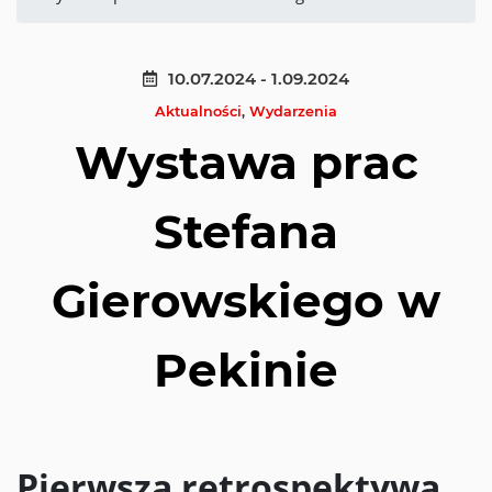
10.07.2024 - 1.09.2024
Aktualności
,
Wydarzenia
Wystawa prac
Stefana
Gierowskiego w
Pekinie
Pierwsza retrospektywa