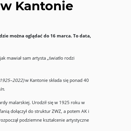
 w Kantonie
zie można oglądać do 16 marca. To data,
ak mawiał sam artysta „światło rodzi
 (1925–2022)
w Kantonie składa się ponad 40
In
.
rdy malarskiej. Urodził się w 1925 roku w
anią dołączył do struktur ZWZ, a potem AK i
ozpoczął podziemne kształcenie artystyczne