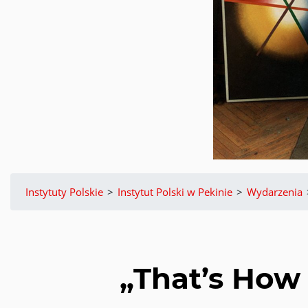
Instytuty Polskie
>
Instytut Polski w Pekinie
>
Wydarzenia
„That’s How