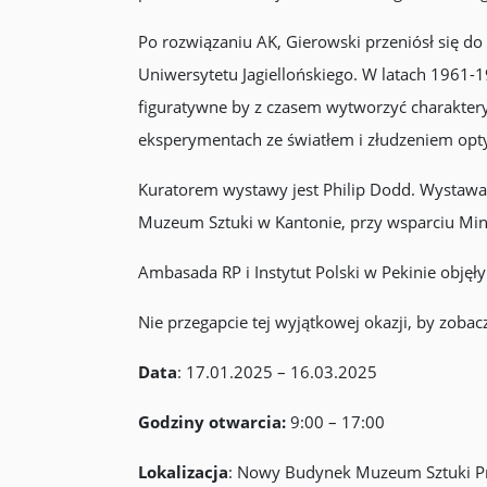
Po rozwiązaniu AK, Gierowski przeniósł się do
Uniwersytetu Jagiellońskiego. W latach 1961
figuratywne by z czasem wytworzyć charakterys
eksperymentach ze światłem i złudzeniem op
Kuratorem wystawy jest Philip Dodd. Wystawa
Muzeum Sztuki w Kantonie, przy wsparciu Min
Ambasada RP i Instytut Polski w Pekinie obję
Nie przegapcie tej wyjątkowej okazji, by zobacz
Data
: 17.01.2025 – 16.03.2025
Godziny otwarcia:
9:00 – 17:00
Lokalizacja
: Nowy Budynek Muzeum Sztuki Pr