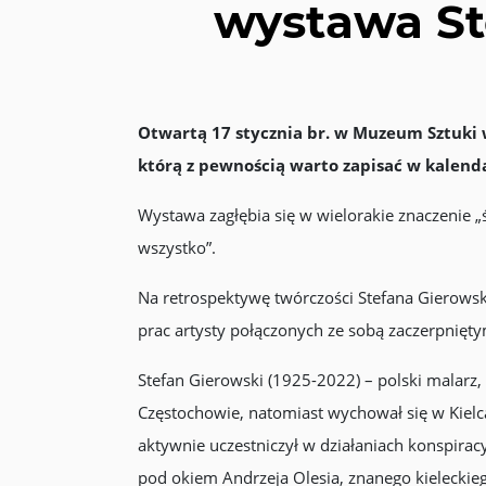
wystawa St
Otwartą 17 stycznia br. w Muzeum Sztuki 
którą z pewnością warto zapisać w kalend
Wystawa zagłębia się w wielorakie znaczenie 
wszystko”.
Na retrospektywę twórczości Stefana Gierows
prac artysty połączonych ze sobą zaczerpnięt
Stefan Gierowski (1925-2022) – polski malarz,
Częstochowie, natomiast wychował się w Kielc
aktywnie uczestniczył w działaniach konspira
pod okiem Andrzeja Olesia, znanego kieleckieg