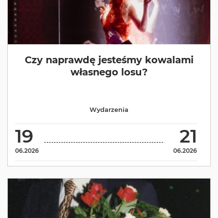
Czy naprawdę jesteśmy kowalami
własnego losu?
Wydarzenia
19
21
06.2026
06.2026