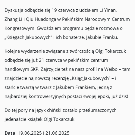
Dyskusja odbędzie się 19 czerwca z udziałem Li Yinan,
Zhang Li i Qiu Huadonga w Pekińskim Narodowym Centrum
Kongresowym. Gwoździem programu będzie rozmowa o
„Księgach Jakubowych” i ich bohaterze, Jakubie Franku.
Kolejne wydarzenie związane z twórczością Olgi Tokarczuk
odbędzie się już 21 czerwca w pekińskim centrum
handlowym SKP. Zajrzyjcie też na nasz profil na Weibo – tam
znajdziecie najnowszą recenzję „Ksiąg Jakubowych” – i
stańcie twarzą w twarz z Jakubem Frankiem, jedną z
najbardziej kontrowersyjnych postaci swojej epoki, już dziś!
Do tej pory na język chiński zostało przetłumaczonych
jedenaście książek Olgi Tokarczuk.
Data
: 19.06.2025 i 21.06.2025