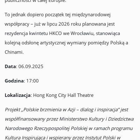
publiczności w całej Europie.
To jednak dopiero początek tej międzynarodowej
współpracy – już w lipcu 2026 roku planowana jest
rezydencja kwintetu HKCO we Wrocławiu, stanowiąca
kolejną odsłonę artystycznej wymiany pomiędzy Polską a
Chinami.
Data
: 06.09.2025
Godzina
: 17:00
Lokalizacja
: Hong Kong City Hall Theatre
Projekt „Polskie brzmienia w Azji – dialog i inspiracja” jest
współfinansowany przez Ministerstwo Kultury i Dziedzictwa
Narodowego Rzeczypospolitej Polskiej w ramach programu
Kultura Inspirująca i wspierany przez Instytut Polski w