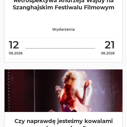
Retrospektywa Andrzeja Wajdy na
Szanghajskim Festiwalu Filmowym
Wydarzenia
12
21
06.2026
06.2026
Czy naprawdę jesteśmy kowalami