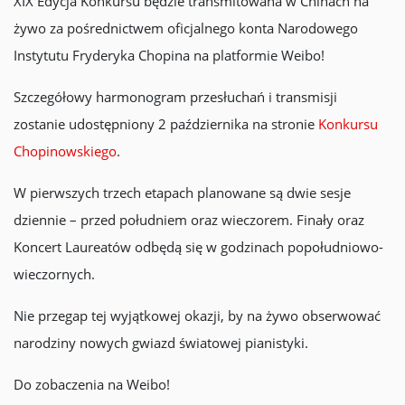
XIX Edycja Konkursu będzie transmitowana w Chinach na
żywo za pośrednictwem oficjalnego konta Narodowego
Instytutu Fryderyka Chopina na platformie Weibo!
Szczegółowy harmonogram przesłuchań i transmisji
zostanie udostępniony 2 października na stronie
Konkursu
Chopinowskiego
.
W pierwszych trzech etapach planowane są dwie sesje
dziennie – przed południem oraz wieczorem. Finały oraz
Koncert Laureatów odbędą się w godzinach popołudniowo-
wieczornych.
Nie przegap tej wyjątkowej okazji, by na żywo obserwować
narodziny nowych gwiazd światowej pianistyki.
Do zobaczenia na Weibo!