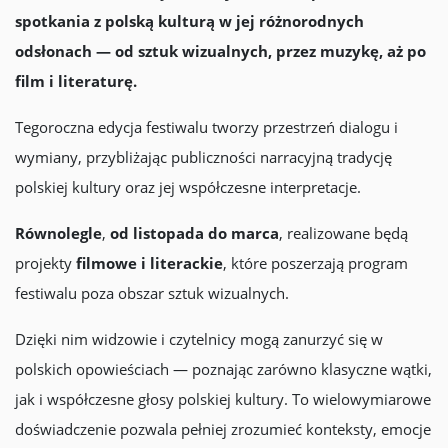
spotkania z polską kulturą w jej różnorodnych
odsłonach — od sztuk wizualnych, przez muzykę, aż po
film i literaturę.
Tegoroczna edycja festiwalu tworzy przestrzeń dialogu i
wymiany, przybliżając publiczności narracyjną tradycję
polskiej kultury oraz jej współczesne interpretacje.
Równolegle
,
od listopada do marca
, realizowane będą
projekty
filmowe i literackie
, które poszerzają program
festiwalu poza obszar sztuk wizualnych.
Dzięki nim widzowie i czytelnicy mogą zanurzyć się w
polskich opowieściach — poznając zarówno klasyczne wątki,
jak i współczesne głosy polskiej kultury. To wielowymiarowe
doświadczenie pozwala pełniej zrozumieć konteksty, emocje