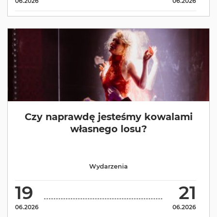
06.2026
06.2026
Czy naprawdę jesteśmy kowalami
własnego losu?
Wydarzenia
19
21
06.2026
06.2026