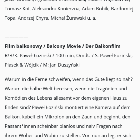
Tomasz Kot, Aleksandra Konieczna, Adam Bobik, Bartłomiej
Topa, Andrzej Chyra, Michał Żurawski u. a.
—————
Film balkonowy / Balcony Movie / Der Balkonfilm
R/B/K: Paweł Łoziński / 100 min, OmdU / S: Paweł Łoziński,
Piasek & Wójcik / M: Jan Duszyński
Warum in die Ferne schweifen, wenn das Gute liegt so nah?
Warum die halbe Welt bereisen, wenn die Tragödien und
Komödien des Lebens allesamt vor dem eigenen Haus zu
finden sind? Paweł Łoziński montiert eine Kamera auf dem
Balkon, kabelt ein Mikrofon an den Zaun und beginnt, den
Passant*innen scheinbar planlos und naiv Fragen nach
ihrem Woher und Wohin zu stellen. Von nun an legt er sich