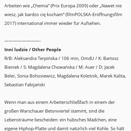
Arbeiten wie „Chemia“ (Prix Europa 2009) oder „Nawet nie
wiesz, jak bardzo cię kocham“ (filmPOLSKA-Eröffnungsfilm
2017) international immer wieder für Aufsehen.
————————-
Inni ludzie / Other People
R/B: Aleksandra Terpińska / 106 min, OmdU / K: Bartosz
Bieniek / S: Magdalena Chowańska / M: Auer / D: Jacek
Beler, Sonia Bohosiewicz, Magdalena Koleśnik, Marek Kalita,
Sebastian Fabijański
Wenn man aus einem Arbeiterschließfach in einem der
großen Warschauer Betonviertel stammt, sind die
Lebensträume bescheiden: ein hübsches Mädchen, eine
eigene Hiphop-Platte und damit natürlich viel Kohle. So hält