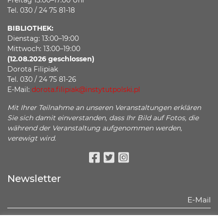
Freitag 13:00–17:00 Uhr
Tel. 030 / 24 75 81-18
BIBLIOTHEK:
Dienstag: 13:00–19:00
Mittwoch: 13:00–19:00
(12.08.2026 geschlossen)
Dorota Filipiak
Tel. 030 / 24 75 81-26
E-Mail:
dorota.filipiak@instytutpolski.pl
Mit Ihrer Teilnahme an unseren Veranstaltungen erklären
Sie sich damit einverstanden, dass Ihr Bild auf Fotos, die
während der Veranstaltung aufgenommen werden,
verewigt wird.
Facebook
Twitter
Instagram
Newsletter