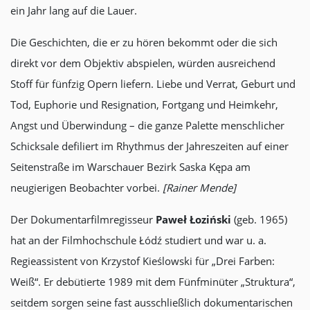
ein Jahr lang auf die Lauer.
Die Geschichten, die er zu hören bekommt oder die sich
direkt vor dem Objektiv abspielen, würden ausreichend
Stoff für fünfzig Opern liefern. Liebe und Verrat, Geburt und
Tod, Euphorie und Resignation, Fortgang und Heimkehr,
Angst und Überwindung – die ganze Palette menschlicher
Schicksale defiliert im Rhythmus der Jahreszeiten auf einer
Seitenstraße im Warschauer Bezirk Saska Kępa am
neugierigen Beobachter vorbei.
[Rainer Mende]
Der Dokumentarfilmregisseur
Paweł Łoziński
(geb. 1965)
hat an der Filmhochschule Łódź studiert und war u. a.
Regieassistent von Krzystof Kieślowski für „Drei Farben:
Weiß“. Er debütierte 1989 mit dem Fünfminüter „Struktura“,
seitdem sorgen seine fast ausschließlich dokumentarischen