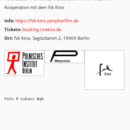
Kooperation mit dem fsk Kino
Info:
https://fsk-kino.peripherfilm.de
Tickets:
booking.cinetixx.de
Ort:
fsk Kino, Segitzdamm 2, 10969 Berlin
Foto © Łukasz Bąk