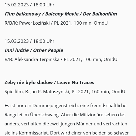
15.02.2023 / 18:00 Uhr
Film balkonowy / Balcony Movie / Der Balkonfilm
R/B/K: Paweł Łoziński / PL 2021, 100 min, OmdU
15.03.2023 / 18:00 Uhr
Inni ludzie / Other People
R/B: Aleksandra Terpińska / PL 2021, 106 min, OmdU
Żeby nie było śladów / Leave No Traces
Spielfilm, R: Jan P. Matuszyński, PL 2021, 160 min, OmdU
Es ist nur ein Dummejungenstreich, eine freundschaftliche
Rangelei im Überschwang. Aber die Milizionäre sehen das
anders, verhaften die zwei jungen Männer und verfrachten
sie ins Kommissariat. Dort wird einer von beiden so schwer