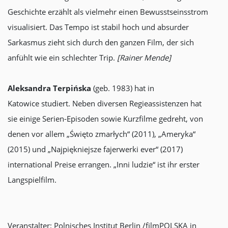
Geschichte erzählt als vielmehr einen Bewusstseinsstrom
visualisiert. Das Tempo ist stabil hoch und absurder
Sarkasmus zieht sich durch den ganzen Film, der sich
anfühlt wie ein schlechter Trip.
[Rainer Mende]
Aleksandra Terpińska
(geb. 1983) hat in
Katowice studiert. Neben diversen Regieassistenzen hat
sie einige Serien-Episoden sowie Kurzfilme gedreht, von
denen vor allem „Święto zmarłych“ (2011), „Ameryka“
(2015) und „Najpiękniejsze fajerwerki ever“ (2017)
international Preise errangen. „Inni ludzie“ ist ihr erster
Langspielfilm.
Veranstalter: Polnisches Institut Berlin /filmPOLSKA in