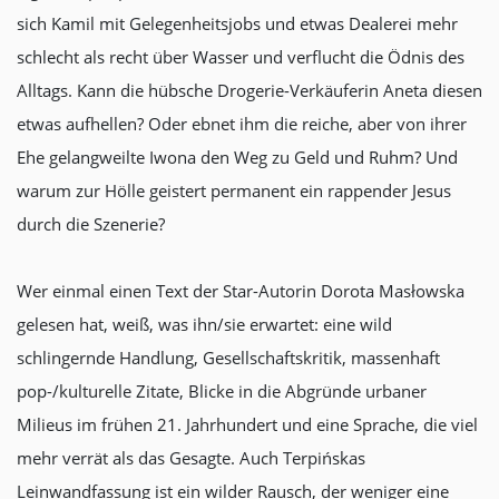
sich Kamil mit Gelegenheitsjobs und etwas Dealerei mehr
schlecht als recht über Wasser und verflucht die Ödnis des
Alltags. Kann die hübsche Drogerie-Verkäuferin Aneta diesen
etwas aufhellen? Oder ebnet ihm die reiche, aber von ihrer
Ehe gelangweilte Iwona den Weg zu Geld und Ruhm? Und
warum zur Hölle geistert permanent ein rappender Jesus
durch die Szenerie?
Wer einmal einen Text der Star-Autorin Dorota Masłowska
gelesen hat, weiß, was ihn/sie erwartet: eine wild
schlingernde Handlung, Gesellschaftskritik, massenhaft
pop-/kulturelle Zitate, Blicke in die Abgründe urbaner
Milieus im frühen 21. Jahrhundert und eine Sprache, die viel
mehr verrät als das Gesagte. Auch Terpińskas
Leinwandfassung ist ein wilder Rausch, der weniger eine