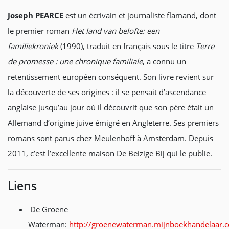
Joseph PEARCE
est un écrivain et journaliste flamand, dont
le premier roman
Het land van belofte: een
familiekroniek
(1990), traduit en français sous le titre
Terre
de promesse : une chronique familiale
, a connu un
retentissement européen conséquent. Son livre revient sur
la découverte de ses origines : il se pensait d’ascendance
anglaise jusqu’au jour où il découvrit que son père était un
Allemand d’origine juive émigré en Angleterre. Ses premiers
romans sont parus chez Meulenhoff à Amsterdam. Depuis
2011, c’est l’excellente maison De Beizige Bij qui le publie.
Liens
De Groene
Waterman:
http://groenewaterman.mijnboekhandelaar.