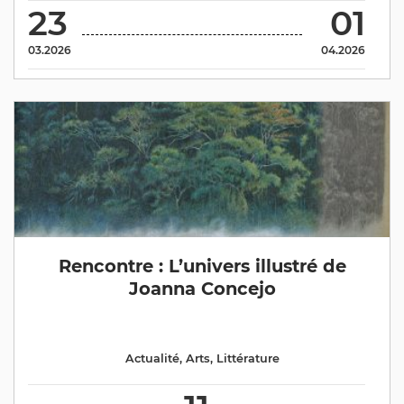
23
01
03.2026
04.2026
Rencontre : L’univers illustré de
Joanna Concejo
Actualité
,
Arts
,
Littérature