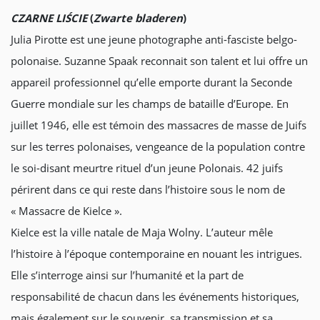
CZARNE LIŚCIE
(
Zwarte bladeren
)
Julia Pirotte est une jeune photographe anti-fasciste belgo-
polonaise. Suzanne Spaak reconnait son talent et lui offre un
appareil professionnel qu’elle emporte durant la Seconde
Guerre mondiale sur les champs de bataille d’Europe. En
juillet 1946, elle est témoin des massacres de masse de Juifs
sur les terres polonaises, vengeance de la population contre
le soi-disant meurtre rituel d’un jeune Polonais. 42 juifs
périrent dans ce qui reste dans l’histoire sous le nom de
« Massacre de Kielce ».
Kielce est la ville natale de Maja Wolny. L’auteur mêle
l’histoire à l’époque contemporaine en nouant les intrigues.
Elle s’interroge ainsi sur l’humanité et la part de
responsabilité de chacun dans les événements historiques,
mais également sur le souvenir, sa transmission et sa