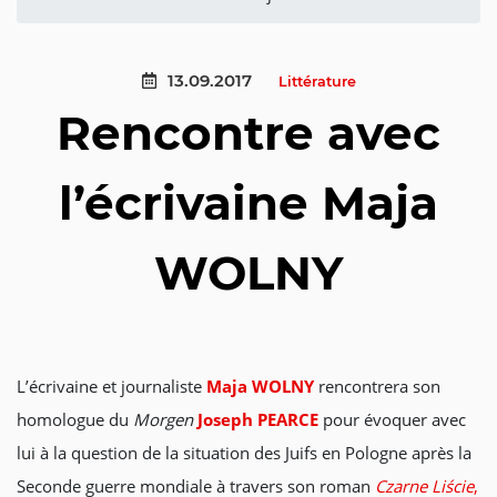
13.09.2017
Littérature
Rencontre avec
l’écrivaine Maja
WOLNY
L’écrivaine et journaliste
Maja WOLNY
rencontrera son
homologue du
Morgen
Joseph PEARCE
pour évoquer avec
lui à la question de la situation des Juifs en Pologne après la
Seconde guerre mondiale à travers son roman
Czarne Liście
,