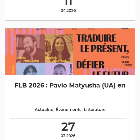
11
04.2026
FLB 2026 : Pavlo Matyusha (UA) en
Actualité
,
Événements
,
Littérature
27
03.2026