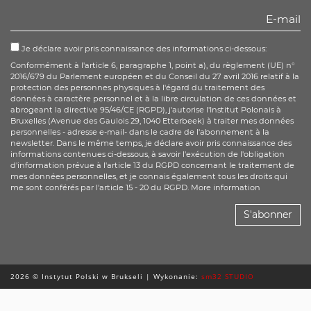
Je déclare avoir pris connaissance des informations ci-dessous:
Conformément à l'article 6, paragraphe 1, point a), du règlement (UE) n°
2016/679 du Parlement européen et du Conseil du 27 avril 2016 relatif à la
protection des personnes physiques à l'égard du traitement des
données à caractère personnel et à la libre circulation de ces données et
abrogeant la directive 95/46/CE (RGPD), j'autorise l'Institut Polonais à
Bruxelles (Avenue des Gaulois 29, 1040 Etterbeek) à traiter mes données
personnelles - adresse e-mail- dans le cadre de l'abonnement à la
newsletter. Dans le même temps, je déclare avoir pris connaissance des
informations contenues ci-dessous, à savoir l'exécution de l'obligation
d'information prévue à l'article 13 du RGPD concernant le traitement de
mes données personnelles, et je connais également tous les droits qui
me sont conférés par l'article 15 - 20 du RGPD. More information
S'abonner
2026 © Instytut Polski w Brukseli | Wykonanie:
sm32 STUDIO