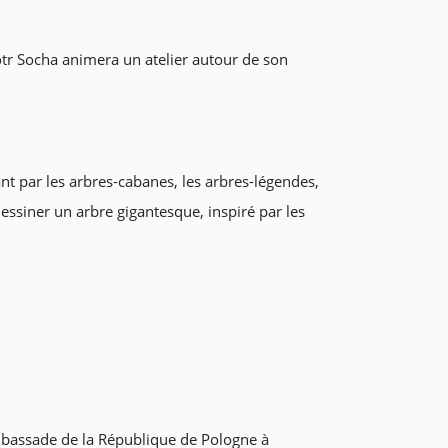
Piotr Socha animera un atelier autour de son
nt par les arbres-cabanes, les arbres-légendes,
essiner un arbre gigantesque, inspiré par les
Ambassade de la République de Pologne à