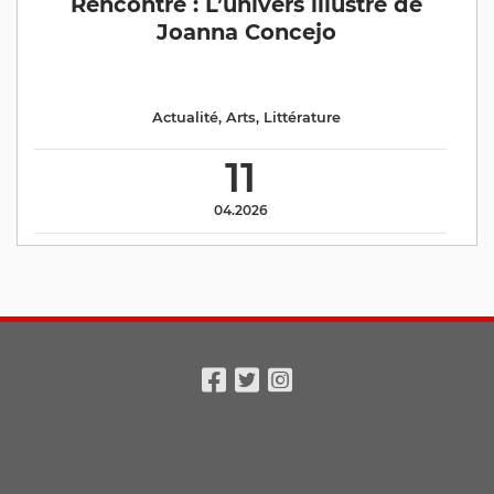
Rencontre : L’univers illustré de
Joanna Concejo
Actualité
,
Arts
,
Littérature
11
04.2026
Facebook
Twitter
Instagram