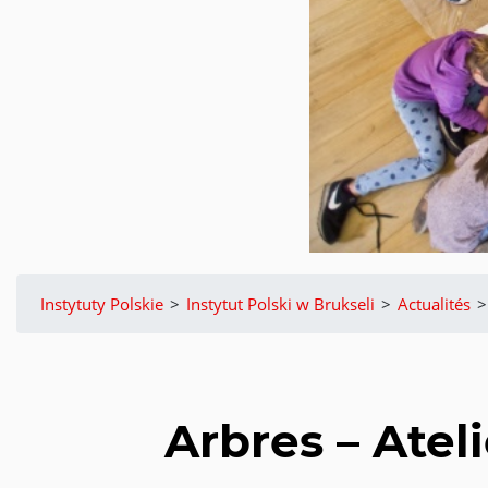
Instytuty Polskie
>
Instytut Polski w Brukseli
>
Actualités
>
Arbres – Atel