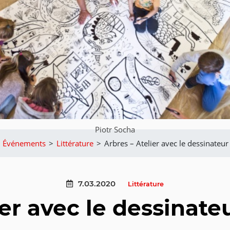
Piotr Socha
Événements
>
Littérature
>
Arbres – Atelier avec le dessinateur
7.03.2020
Littérature
ier avec le dessinate