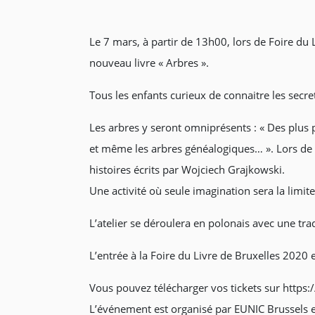
Le 7 mars, à partir de 13h00, lors de Foire du L
nouveau livre « Arbres ».
Tous les enfants curieux de connaitre les secr
Les arbres y seront omniprésents : « Des plus 
et même les arbres généalogiques… ». Lors de c
histoires écrits par Wojciech Grajkowski.
Une activité où seule imagination sera la limite
L’atelier se déroulera en polonais avec une tra
L’entrée à la Foire du Livre de Bruxelles 2020 e
Vous pouvez télécharger vos tickets sur https://
L’événement est organisé par EUNIC Brussels en