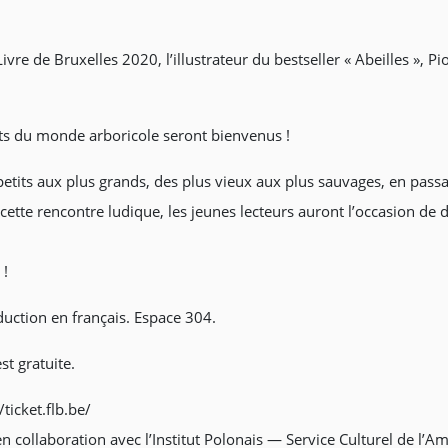
ivre de Bruxelles 2020, l’illustrateur du bestseller « Abeilles », 
ets du monde arboricole seront bienvenus !
petits aux plus grands, des plus vieux aux plus sauvages, en passa
ette rencontre ludique, les jeunes lecteurs auront l’occasion de d
 !
duction en français. Espace 304.
st gratuite.
ticket.flb.be/
 collaboration avec l’Institut Polonais — Service Culturel de l’