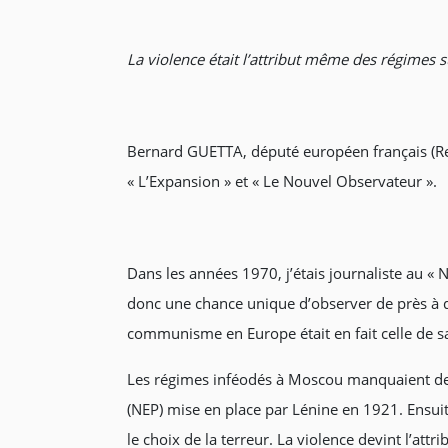
La violence était l’attribut même des régimes 
Bernard GUETTA, député européen français (Rene
« L’Expansion » et « Le Nouvel Observateur ».
Dans les années 1970, j’étais journaliste au «
donc une chance unique d’observer de près à qu
communisme en Europe était en fait celle de s
Les régimes inféodés à Moscou manquaient de s
(NEP) mise en place par Lénine en 1921. Ensuite
le choix de la terreur. La violence devint l’att