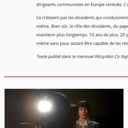
dirigeants communistes en Europe centrale. L’
Ce n’étaient pas les dissidents qui conduisire
même. Bien sûr, le rôle des dissidents, du pape
maintenir plus longtemps. 10 ans de plus, 20 peu
même sans pour autant être capable de les ré
Texte publié dans le mensuel Wszystko Co Najwa