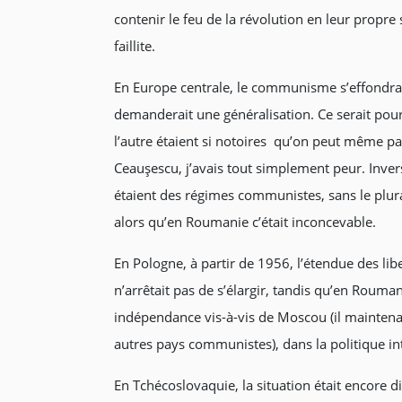
contenir le feu de la révolution en leur propre
faillite.
En Europe centrale, le communisme s’effondra
demanderait une généralisation. Ce serait pour
l’autre étaient si notoires qu’on peut même par
Ceauşescu, j’avais tout simplement peur. Inve
étaient des régimes communistes, sans le plura
alors qu’en Roumanie c’était inconcevable.
En Pologne, à partir de 1956, l’étendue des lib
n’arrêtait pas de s’élargir, tandis qu’en Rouma
indépendance vis-à-vis de Moscou (il maintenai
autres pays communistes), dans la politique in
En Tchécoslovaquie, la situation était encore d