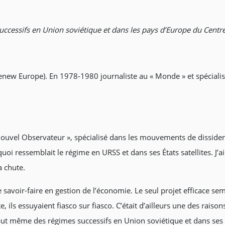
successifs en Union soviétique et dans les pays d’Europe du Centre
w Europe). En 1978-1980 journaliste au « Monde » et spécialiste d
 Nouvel Observateur », spécialisé dans les mouvements de disside
oi ressemblait le régime en URSS et dans ses États satellites. J’a
a chute.
avoir-faire en gestion de l’économie. Le seul projet efficace sem
, ils essuyaient fiasco sur fiasco. C’était d’ailleurs une des rais
ribut même des régimes successifs en Union soviétique et dans ses pa