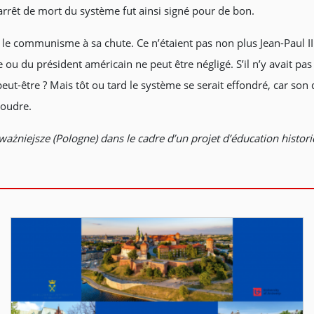
arrêt de mort du système fut ainsi signé pour de bon.
nt le communisme à sa chute. Ce n’étaient pas non plus Jean-Paul I
 ou du président américain ne peut être négligé. S’il n’y avait pa
t-être ? Mais tôt ou tard le système se serait effondré, car son dé
soudre.
żniejsze (Pologne) dans le cadre d’un projet d’éducation historiq