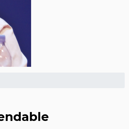
endable