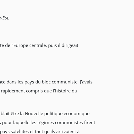
-Est.
e l’Europe centrale, puis il dirigeait
nce dans les pays du bloc communiste. J’avais
i rapidement compris que l’histoire du
blait être la Nouvelle politique économique
ons pour laquelle les régimes communistes firent
ys satellites et tant qu’ils arrivaient à