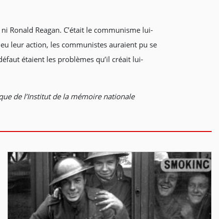
I ni Ronald Reagan. C’était le communisme lui-
s eu leur action, les communistes auraient pu se
faut étaient les problèmes qu’il créait lui-
ue de l’Institut de la mémoire nationale