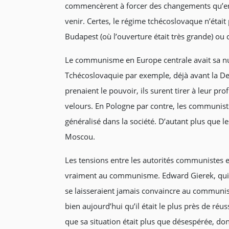
commencèrent à forcer des changements qu’en 1
venir. Certes, le régime tchécoslovaque n’était
Budapest (où l’ouverture était très grande) ou 
Le communisme en Europe centrale avait sa nuan
Tchécoslovaquie par exemple, déjà avant la D
prenaient le pouvoir, ils surent tirer à leur p
velours. En Pologne par contre, les communistes
généralisé dans la société. D’autant plus que l
Moscou.
Les tensions entre les autorités communistes et 
vraiment au communisme. Edward Gierek, qui ré
se laisseraient jamais convaincre au communism
bien aujourd’hui qu’il était le plus près de ré
que sa situation était plus que désespérée, d