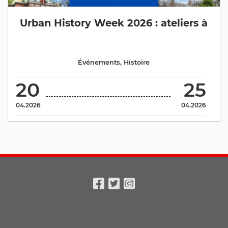
Urban History Week 2026 : ateliers à
Événements
,
Histoire
20
25
04.2026
04.2026
Facebook
Twitter
Instagram