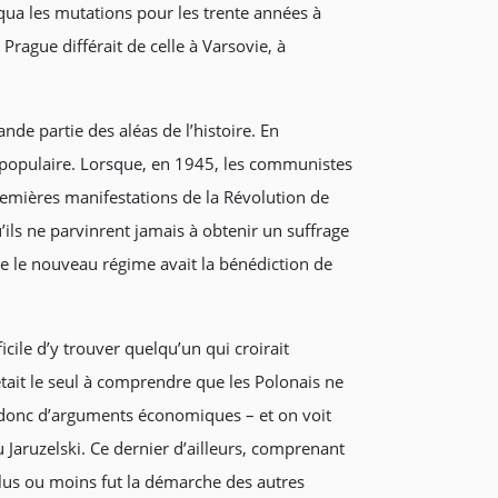
ua les mutations pour les trente années à
rague différait de celle à Varsovie, à
de partie des aléas de l’histoire. En
 populaire. Lorsque, en 1945, les communistes
 premières manifestations de la Révolution de
’ils ne parvinrent jamais à obtenir un suffrage
ue le nouveau régime avait la bénédiction de
icile d’y trouver quelqu’un qui croirait
tait le seul à comprendre que les Polonais ne
it donc d’arguments économiques – et on voit
u Jaruzelski. Ce dernier d’ailleurs, comprenant
lus ou moins fut la démarche des autres