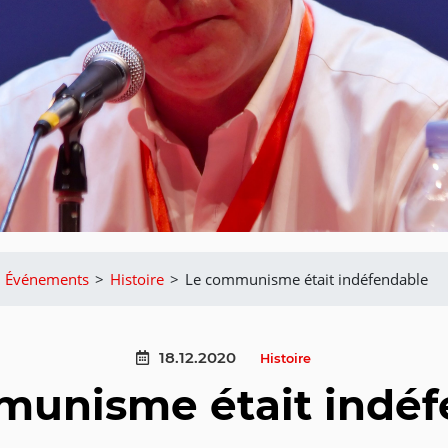
Événements
>
Histoire
>
Le communisme était indéfendable
18.12.2020
Histoire
munisme était indéf