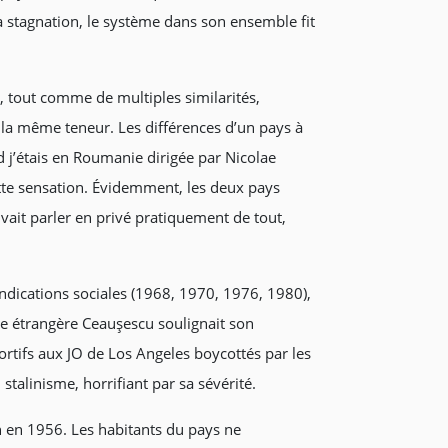
la stagnation, le système dans son ensemble fit
tout comme de multiples similarités,
 la même teneur. Les différences d’un pays à
d j’étais en Roumanie dirigée par Nicolae
ette sensation. Évidemment, les deux pays
vait parler en privé pratiquement de tout,
vendications sociales (1968, 1970, 1976, 1980),
que étrangère Ceauşescu soulignait son
rtifs aux JO de Los Angeles boycottés par les
talinisme, horrifiant par sa sévérité.
on en 1956. Les habitants du pays ne