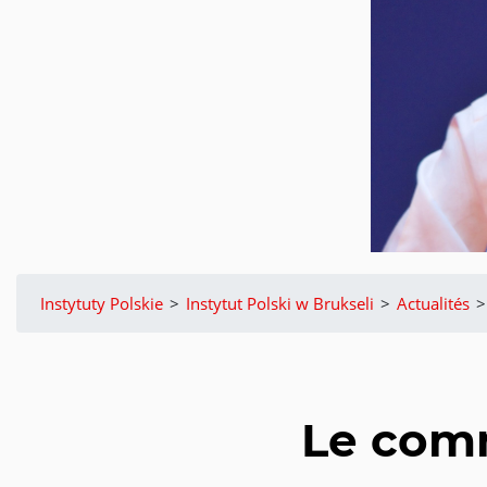
Instytuty Polskie
>
Instytut Polski w Brukseli
>
Actualités
>
Le com