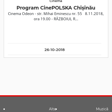
Cinema
Program CinePOLSKA Chișinău
Cinema Odeon - str. Mihai Eminescu nr. 55 8.11.2018,
ora 19.00 - RĂZBOIUL R...
26-10-2018
Alte
Muzică