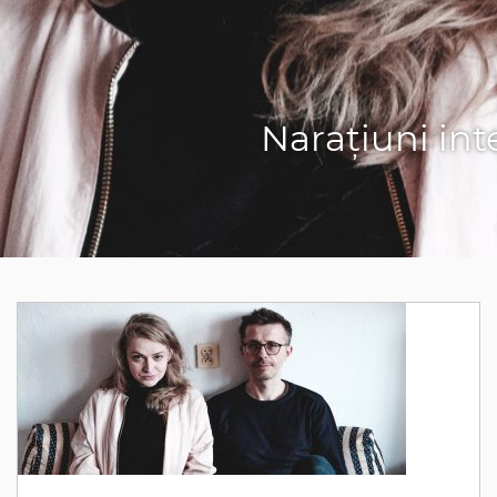
Narațiuni int