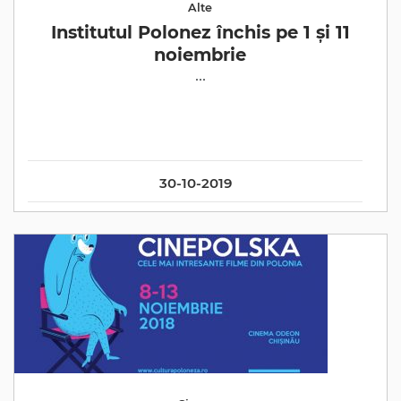
Alte
Institutul Polonez închis pe 1 și 11
noiembrie
...
30-10-2019