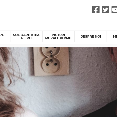
Fac
Tw
PL-
SOLIDARITATEA
PICTURI
DESPRE NOI
M
PL-RO
MURALE RO/MD