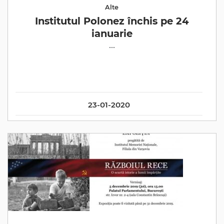
Alte
Institutul Polonez închis pe 24
ianuarie
...
23-01-2020