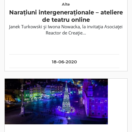
Alte
Narațiuni intergeneraționale – ateliere
de teatru online
Janek Turkowski și Iwona Nowacka, la invitația Asociaței
Reactor de Creație...
18-06-2020