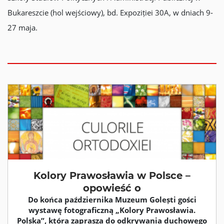
Bukareszcie (hol wejściowy), bd. Expoziției 30A, w dniach 9-
27 maja.
Kolory Prawosławia w Polsce –
opowieść o
Do końca października Muzeum Golești gości
wystawę fotograficzną „Kolory Prawosławia.
Polska”, która zaprasza do odkrywania duchowego