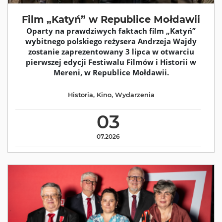
Film „Katyń” w Republice Mołdawii
Oparty na prawdziwych faktach film „Katyń”
wybitnego polskiego reżysera Andrzeja Wajdy
zostanie zaprezentowany 3 lipca w otwarciu
pierwszej edycji Festiwalu Filmów i Historii w
Mereni, w Republice Mołdawii.
Historia
,
Kino
,
Wydarzenia
03
07.2026