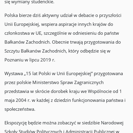
się wymiany studenckie.
Polska bierze dziś aktywny udział w debacie o przyszłości
Unii Europejskiej, wspiera aspiracje innych krajów do
członkostwa w UE, szczególnie w odniesieniu do państw
Bałkanów Zachodnich. Obecnie trwają przygotowania do
Szczytu Bałkanów Zachodnich, który odbędzie się w
Poznaniu w lipcu 2019 r.
Wystawa „15 lat Polski w Unii Europejskiej” przygotowana
przez polskie Ministerstwo Spraw Zagranicznych
przedstawia w skrócie dorobek kraju we Wspólnocie od 1
maja 2004 r. w każdej z dziedzin funkcjonowania państwa i
społeczeństwa.
Ekspozycję będzie można zobaczyć w siedzibie Narodowej
Szkoły Studiów Politycznych i Administracji Publicznej w