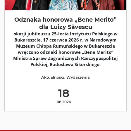
Odznaka honorowa „Bene Merito”
dla Luizy Săvescu
okazji jubileuszu 25-lecia Instytutu Polskiego w
Bukareszcie, 17 czerwca 2026 r. w Narodowym
Muzeum Chłopa Rumuńskiego w Bukareszcie
wręczono odznaki honorowe „Bene Merito”
Ministra Spraw Zagranicznych Rzeczypospolitej
Polskiej, Radosława Sikorskiego.
Aktualności
,
Wydarzenia
18
06.2026