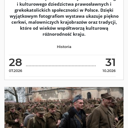
i kulturowego dziedzictwa prawosławnych i
grekokatolickich społeczności w Polsce. Dzięki
wyjątkowym fotografiom wystawa ukazuje piękno
cerkwi, malowniczych krajobrazów oraz tradycji,
które od wieków współtworzą kulturową
różnorodność kraju.
Historia
28
31
07.2026
10.2026