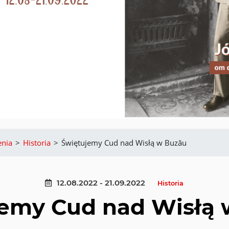
nia
>
Historia
>
Świętujemy Cud nad Wisłą w Buzău
12.08.2022 - 21.09.2022
Historia
jemy Cud nad Wisłą 