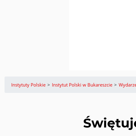
Instytuty Polskie
>
Instytut Polski w Bukareszcie
>
Wydarze
Świętu