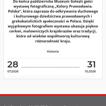
Do końca października Muzeum Golești gości
wystawę fotograficzną „Kolory Prawosławia.
Polska”, która zaprasza do odkrywania duchowego
i kulturowego dziedzictwa prawosławnych i
grekokatolickich społeczności w Polsce. Dzięki
wyjątkowym fotografiom wystawa ukazuje piękno
cerkwi, malowniczych krajobrazów oraz tradycji,
które od wieków współtworzą kulturową
różnorodność kraju.
Historia
28
31
07.2026
10.2026