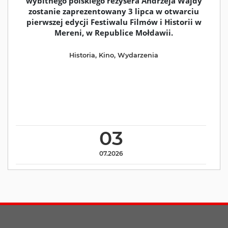
wybitnego polskiego reżysera Andrzeja Wajdy
zostanie zaprezentowany 3 lipca w otwarciu
pierwszej edycji Festiwalu Filmów i Historii w
Mereni, w Republice Mołdawii.
Historia
,
Kino
,
Wydarzenia
03
07.2026