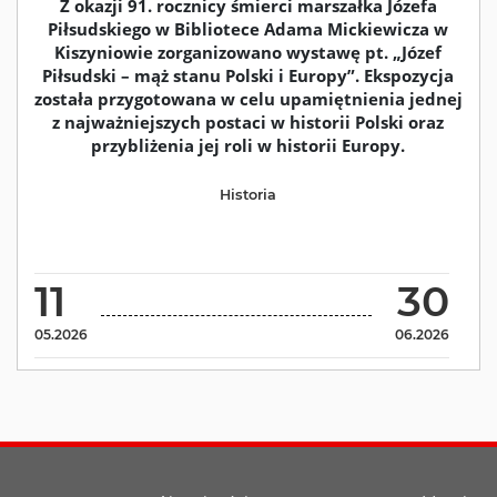
Z okazji 91. rocznicy śmierci marszałka Józefa
Piłsudskiego w Bibliotece Adama Mickiewicza w
Kiszyniowie zorganizowano wystawę pt. „Józef
Piłsudski – mąż stanu Polski i Europy”. Ekspozycja
została przygotowana w celu upamiętnienia jednej
z najważniejszych postaci w historii Polski oraz
przybliżenia jej roli w historii Europy.
Historia
11
30
05.2026
06.2026