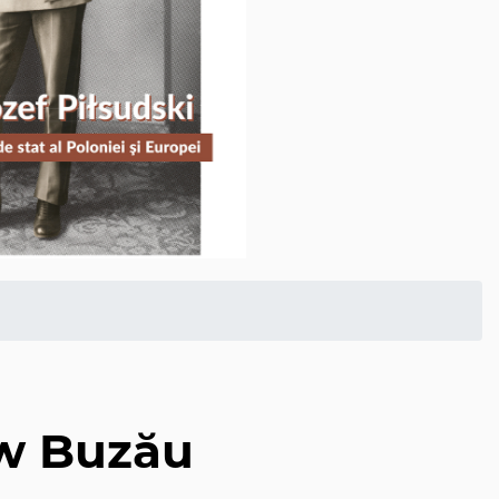
w Buzău