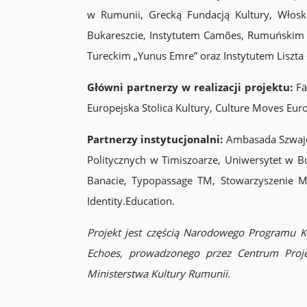
w Rumunii, Grecką Fundacją Kultury, Włosk
Bukareszcie, Instytutem Camões, Rumuńskim I
Tureckim „Yunus Emre” oraz Instytutem Liszta
Główni partnerzy w realizacji projektu:
Fä
Europejska Stolica Kultury, Culture Moves Eur
Partnerzy instytucjonalni:
Ambasada Szwajca
Politycznych w Timiszoarze, Uniwersytet w B
Banacie, Typopassage TM, Stowarzyszenie Mi
Identity.Education.
Projekt jest częścią Narodowego Programu K
Echoes, prowadzonego przez Centrum Proj
Ministerstwa Kultury Rumunii.