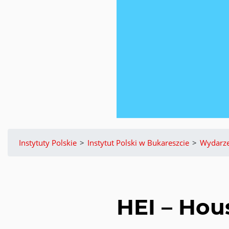
Instytuty Polskie
>
Instytut Polski w Bukareszcie
>
Wydarze
HEI – Hou