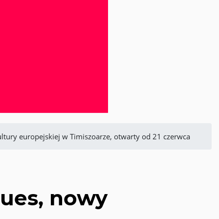
ultury europejskiej w Timiszoarze, otwarty od 21 czerwca
tues, nowy