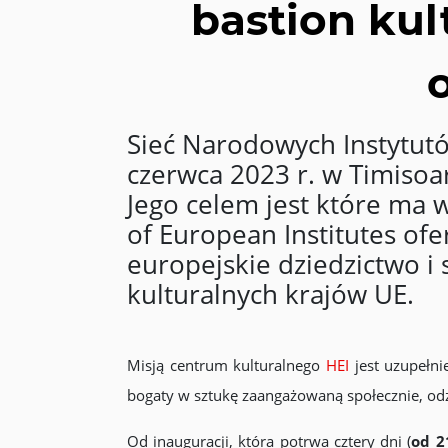
bastion kul
Sieć Narodowych Instytutó
czerwca 2023 r. w Timisoa
Jego celem jest które ma 
of European Institutes of
europejskie dziedzictwo i
kulturalnych krajów UE.
Misją centrum kulturalnego
HEI
jest uzupełni
bogaty w sztukę zaangażowaną społecznie, od
Od inauguracji, która potrwa cztery dni (
od 2