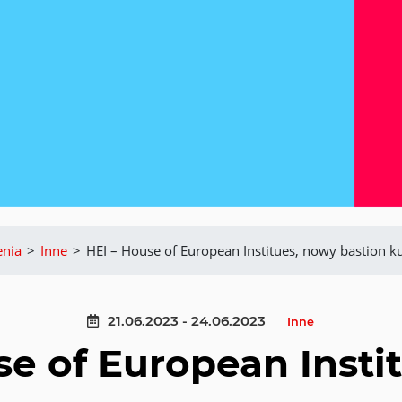
nia
>
Inne
>
HEI – House of European Institues, nowy bastion k
21.06.2023 - 24.06.2023
Inne
se of European Insti