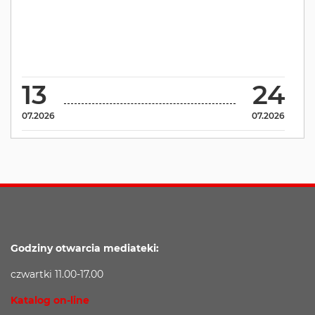
13
24
07.2026
07.2026
Godziny otwarcia mediateki:
czwartki 11.00-17.00
Katalog on-line