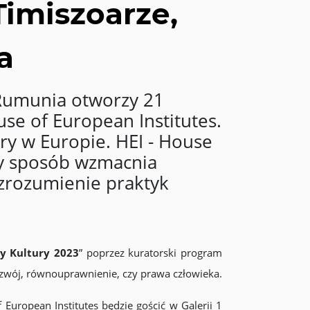
Timiszoarze,
a
 Rumunia otworzy 21
se of European Institutes.
ry w Europie. HEI - House
ny sposób wzmacnia
 zrozumienie praktyk
cy Kultury 2023
” poprzez kuratorski program
zwój, równouprawnienie, czy prawa człowieka.
 European Institutes będzie gościć w Galerii 1