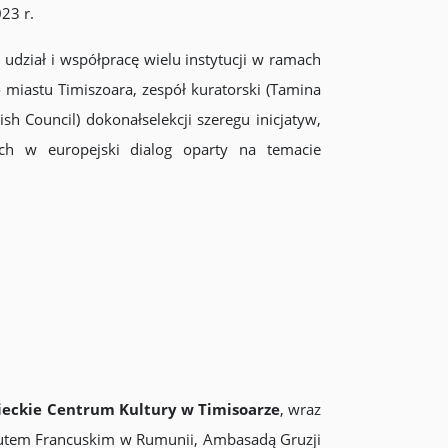
23 r.
udział i współpracę wielu instytucji w ramach
miastu Timiszoara, zespół kuratorski (Tamina
sh Council) dokonałselekcji szeregu inicjatyw,
ych w europejski dialog oparty na temacie
eckie Centrum Kultury w Timisoarze
, wraz
ytutem Francuskim w Rumunii, Ambasadą Gruzji