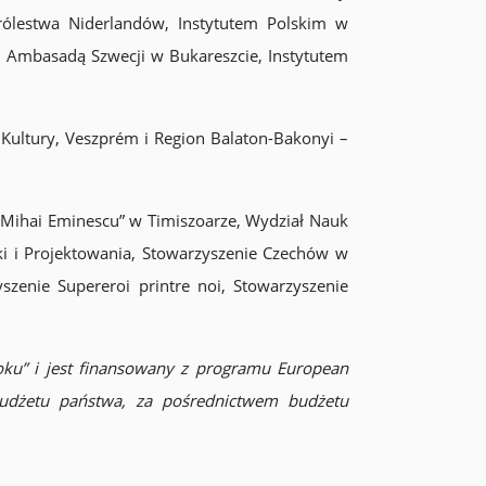
rólestwa Niderlandów, Instytutem Polskim w
, Ambasadą Szwecji w Bukareszcie, Instytutem
a Kultury, Veszprém i Region Balaton-Bakonyi –
„Mihai Eminescu” w Timiszoarze, Wydział Nauk
ki i Projektowania, Stowarzyszenie Czechów w
zenie Supereroi printre noi, Stowarzyszenie
oku” i jest finansowany z programu European
udżetu państwa, za pośrednictwem budżetu