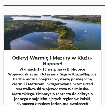
Odkryj Warmię i Mazury w Klużu-
Napoce!
W dniach 1 - 16 sierpnia w Bibliotece
Wojewódzkiej im. Octaviana Gogi w Klużu-Napoce
będzie można obejrzeć wystawę poświęconą
Warmii i Mazurom, przygotowaną przez Urząd
Marszałkowski Województwa Warmińsko-
Mazurskiego. Ekspozycja zaprasza do odkrycia
jednego z najpiękniejszych regionów Polski,
słynącego z tysięcy jezior, malowniczych