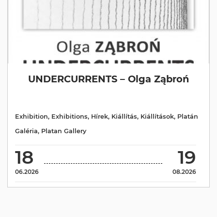
UNDERCURRENTS – Olga Ząbroń
Exhibition
,
Exhibitions
,
Hírek
,
Kiállítás
,
Kiállítások
,
Platán
Galéria
,
Platan Gallery
18
19
06.2026
08.2026