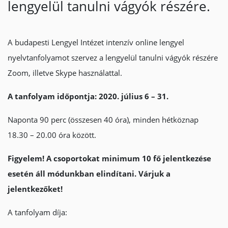
lengyelül tanulni vágyók részére.
A budapesti Lengyel Intézet intenzív online lengyel
nyelvtanfolyamot szervez a lengyelül tanulni vágyók részére
Zoom, illetve Skype használattal.
A tanfolyam időpontja: 2020. július 6 – 31.
Naponta 90 perc (összesen 40 óra), minden hétköznap
18.30 – 20.00 óra között.
Figyelem! A csoportokat minimum 10 fő jelentkezése
esetén áll módunkban elindítani.
Várjuk a
jelentkezőket!
A tanfolyam díja: