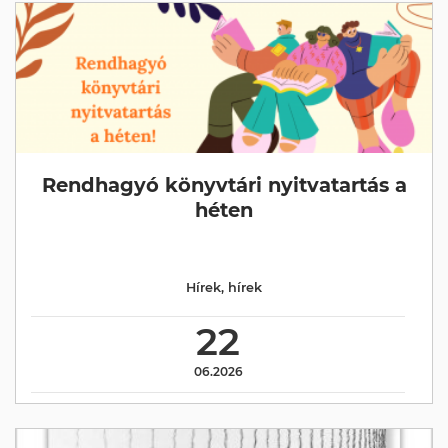
Rendhagyó könyvtári nyitvatartás a
héten
Hírek
,
hírek
22
06.2026