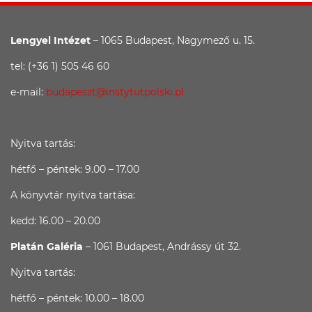
Lengyel Intézet
– 1065 Budapest, Nagymező u. 15.
tel: (+36 1) 505 46 60
e-mail:
budapeszt@instytutpolski.pl
Nyitva tartás:
hétfő – péntek: 9.00 – 17.00
A könyvtár nyitva tartása:
kedd: 16.00 – 20.00
Platán Galéria
– 1061 Budapest, Andrássy út 32.
Nyitva tartás:
hétfő – péntek: 10.00 – 18.00