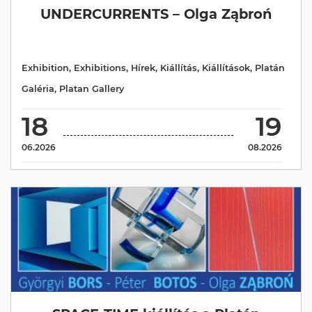
UNDERCURRENTS – Olga Ząbroń
Exhibition
,
Exhibitions
,
Hírek
,
Kiállítás
,
Kiállítások
,
Platán
Galéria
,
Platan Gallery
18
19
06.2026
08.2026