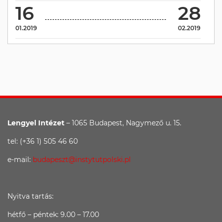
16
28
01.2019
02.2019
Lengyel Intézet
– 1065 Budapest, Nagymező u. 15.
tel: (+36 1) 505 46 60
e-mail:
budapeszt@instytutpolski.pl
Nyitva tartás:
hétfő – péntek: 9.00 – 17.00