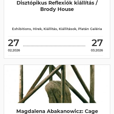
Disztópikus Reflexiók kiállítás /
Brody House
Exhibitions
,
Hírek
,
Kiállítás
,
Kiállítások
,
Platán Galéria
27
27
02.2026
03.2026
Magdalena Abakanowicz: Cage