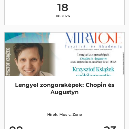
18
08.2026
Lengyel zongoraképek: Chopin és
Augustyn
Hírek
,
Music
,
Zene