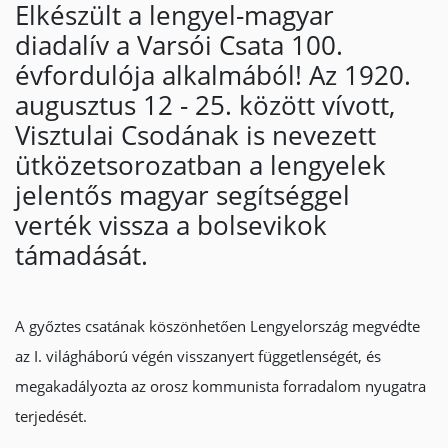
Elkészült a lengyel-magyar
diadalív a Varsói Csata 100.
évfordulója alkalmából! Az 1920.
augusztus 12 - 25. között vívott,
Visztulai Csodának is nevezett
ütközetsorozatban a lengyelek
jelentős magyar segítséggel
verték vissza a bolsevikok
támadását.
A győztes csatának köszönhetően Lengyelország megvédte
az I. világháború végén visszanyert függetlenségét, és
megakadályozta az orosz kommunista forradalom nyugatra
terjedését.