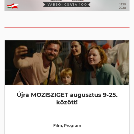
Újra MOZISZIGET augusztus 9-25.
között!
Film
,
Program