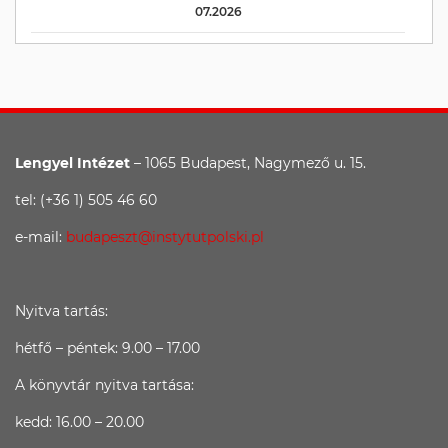
07.2026
Lengyel Intézet
– 1065 Budapest, Nagymező u. 15.
tel: (+36 1) 505 46 60
e-mail:
budapeszt@instytutpolski.pl
Nyitva tartás:
hétfő – péntek: 9.00 – 17.00
A könyvtár nyitva tartása:
kedd: 16.00 – 20.00