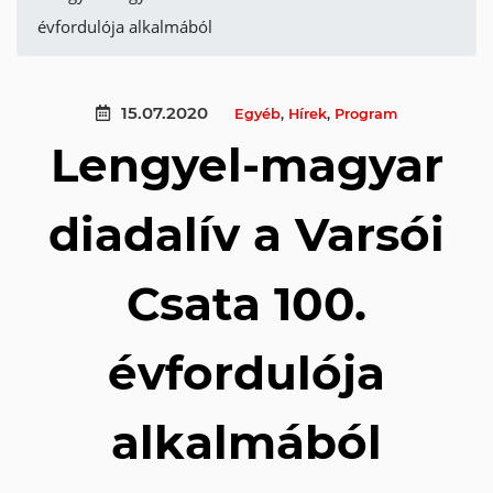
évfordulója alkalmából
15.07.2020
Egyéb
,
Hírek
,
Program
Lengyel-magyar
diadalív a Varsói
Csata 100.
évfordulója
alkalmából