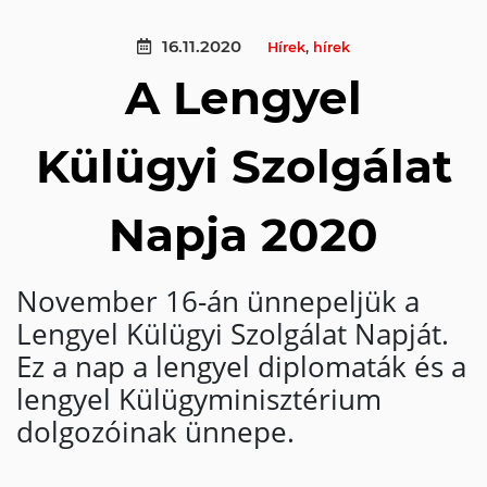
16.11.2020
Hírek
,
hírek
A Lengyel
Külügyi Szolgálat
Napja 2020
November 16-án ünnepeljük a
Lengyel Külügyi Szolgálat Napját.
Ez a nap a lengyel diplomaták és a
lengyel Külügyminisztérium
dolgozóinak ünnepe.