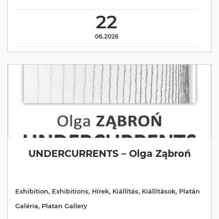
22
06.2026
UNDERCURRENTS – Olga Ząbroń
Exhibition
,
Exhibitions
,
Hírek
,
Kiállítás
,
Kiállítások
,
Platán
Galéria
,
Platan Gallery