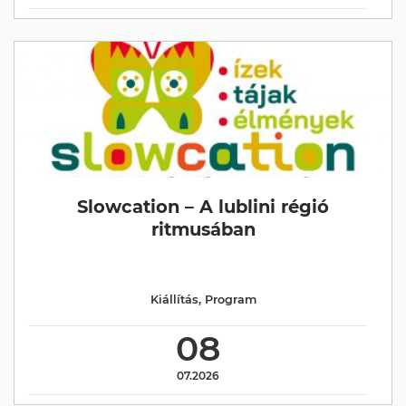
Slowcation – A lublini régió
ritmusában
Kiállítás
,
Program
08
07.2026