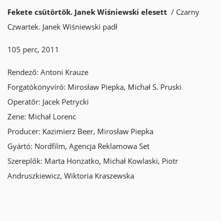
Fekete csütörtök. Janek Wiśniewski elesett
/ Czarny
Czwartek. Janek Wiśniewski padł
105 perc, 2011
Rendező: Antoni Krauze
Forgatókönyvíró: Mirosław Piepka, Michał S. Pruski
Operatőr: Jacek Petrycki
Zene: Michał Lorenc
Producer: Kazimierz Beer, Mirosław Piepka
Gyártó: Nordfilm, Agencja Reklamowa Set
Szereplők: Marta Honzatko, Michał Kowlaski, Piotr
Andruszkiewicz, Wiktoria Kraszewska