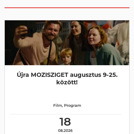
Újra MOZISZIGET augusztus 9-25.
között!
Film
,
Program
18
08.2026