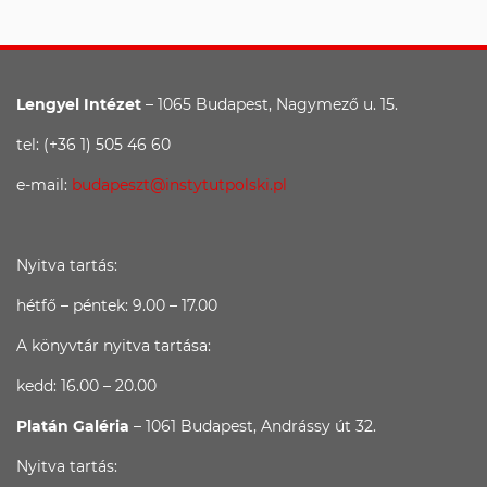
Lengyel Intézet
– 1065 Budapest, Nagymező u. 15.
tel: (+36 1) 505 46 60
e-mail:
budapeszt@instytutpolski.pl
Nyitva tartás:
hétfő – péntek: 9.00 – 17.00
A könyvtár nyitva tartása:
kedd: 16.00 – 20.00
Platán Galéria
– 1061 Budapest, Andrássy út 32.
Nyitva tartás: