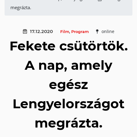
megrázta.
17.12.2020
online
Film
,
Program
Fekete csütörtök.
A nap, amely
egész
Lengyelországot
megrázta.