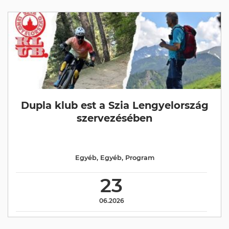
Dupla klub est a Szia Lengyelország
szervezésében
Egyéb
,
Egyéb
,
Program
23
06.2026